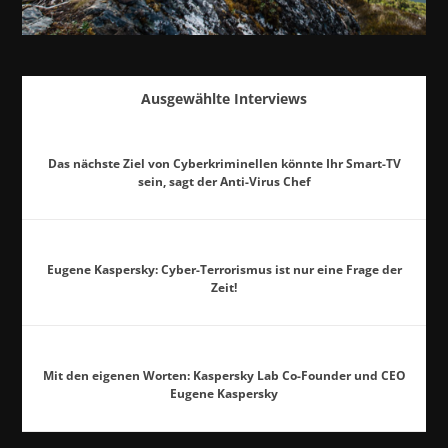
Ausgewählte Interviews
Das nächste Ziel von Cyberkriminellen könnte Ihr Smart-TV
sein, sagt der Anti-Virus Chef
Eugene Kaspersky: Cyber-Terrorismus ist nur eine Frage der
Zeit!
Mit den eigenen Worten: Kaspersky Lab Co-Founder und CEO
Eugene Kaspersky