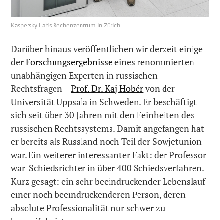
Kaspersky Lab’s Rechenzentrum in Zürich
Darüber hinaus veröffentlichen wir derzeit einige
der
Forschungsergebnisse
eines renommierten
unabhängigen Experten in russischen
Rechtsfragen –
Prof. Dr. Kaj Hobér
von der
Universität Uppsala in Schweden. Er beschäftigt
sich seit über 30 Jahren mit den Feinheiten des
russischen Rechtssystems. Damit angefangen hat
er bereits als Russland noch Teil der Sowjetunion
war. Ein weiterer interessanter Fakt: der Professor
war Schiedsrichter in über 400 Schiedsverfahren.
Kurz gesagt: ein sehr beeindruckender Lebenslauf
einer noch beeindruckenderen Person, deren
absolute Professionalität nur schwer zu