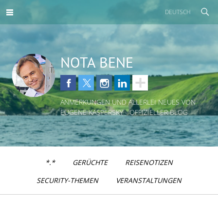
DEUTSCH
NOTA BENE
ANMERKUNGEN UND ALLERLEI NEUES VON
EUGENE KASPERSKY - OFFIZIELLER BLOG
*.*
GERÜCHTE
REISENOTIZEN
SECURITY-THEMEN
VERANSTALTUNGEN