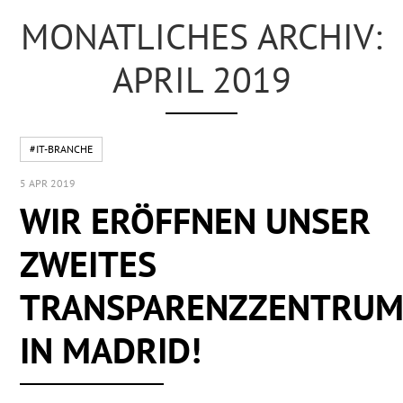
MONATLICHES ARCHIV:
APRIL 2019
#IT-BRANCHE
5 APR 2019
WIR ERÖFFNEN UNSER
ZWEITES
TRANSPARENZZENTRU
IN MADRID!