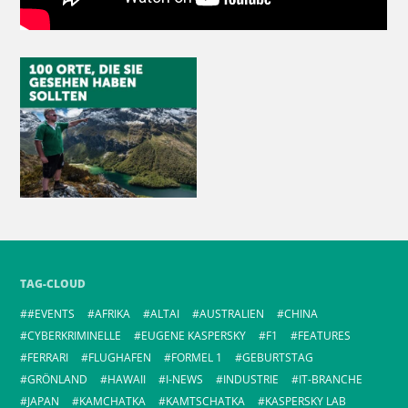
TAG-CLOUD
#EVENTS
AFRIKA
ALTAI
AUSTRALIEN
CHINA
CYBERKRIMINELLE
EUGENE KASPERSKY
F1
FEATURES
FERRARI
FLUGHAFEN
FORMEL 1
GEBURTSTAG
GRÖNLAND
HAWAII
I-NEWS
INDUSTRIE
IT-BRANCHE
JAPAN
KAMCHATKA
KAMTSCHATKA
KASPERSKY LAB