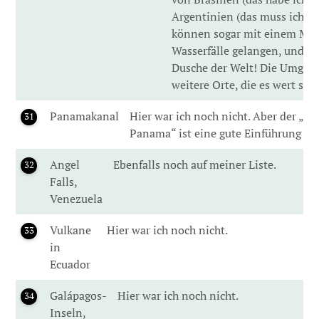
Argentinien (das muss ich no
können sogar mit einem Mot
Wasserfälle gelangen, und das
Dusche der Welt! Die Umgebu
weitere Orte, die es wert sin
Panamakanal
Hier war ich noch nicht. Aber der „S
31
Panama“ ist eine gute Einführung für
Angel
Ebenfalls noch auf meiner Liste.
32
Falls,
Venezuela
Vulkane
Hier war ich noch nicht.
33
in
Ecuador
Galápagos-
Hier war ich noch nicht.
34
Inseln,