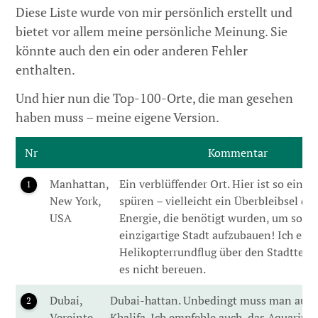
Diese Liste wurde von mir persönlich erstellt und
bietet vor allem meine persönliche Meinung. Sie
könnte auch den ein oder anderen Fehler
enthalten.
Und hier nun die Top-100-Orte, die man gesehen
haben muss – meine eigene Version.
Nr
Kommentar
Manhattan,
Ein verblüffender Ort. Hier ist so eine 
1
New York,
spüren – vielleicht ein Überbleibsel 
USA
Energie, die benötigt wurden, um so ei
einzigartige Stadt aufzubauen! Ich emp
Helikopterrundflug über den Stadtteil.
es nicht bereuen.
Dubai,
Dubai-hattan. Unbedingt muss man auf 
2
Vereinte
Khalifa. Ich empfehle auch, das Aquariu