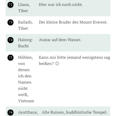
Lhasa,
Hier war ich noch nicht.
72
Tibet
Kailash,
Der kleine Bruder des Mount Everest.
73
Tibet
Halong-
Avatar auf dem Wasser.
74
Bucht
Höhlen,
Kann mir bitte jemand wenigstens sagen,
75
von
heißen? 🙂
denen
ich den
Namen
nicht
weiß,
Vietnam
Ayutthaya,
Alte Ruinen, buddhistische Tempel.
76