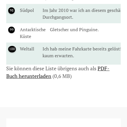
Südpol
Im Jahr 2010 war ich an diesem geschäfti
98
Durchgangsort.
Antarktische
Gletscher und Pinguine.
99
Küste
Weltall
Ich hab meine Fahrkarte bereits gelöst! K
100
kaum erwarten.
Sie können diese Liste übrigens auch als
PDF-
Buch herunterladen
(0,6 MB)