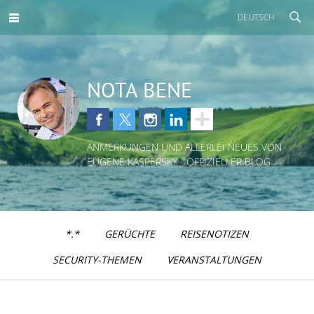
DEUTSCH
NOTA BENE
ANMERKUNGEN UND ALLERLEI NEUES VON
EUGENE KASPERSKY - OFFIZIELLER BLOG
*.*
GERÜCHTE
REISENOTIZEN
SECURITY-THEMEN
VERANSTALTUNGEN