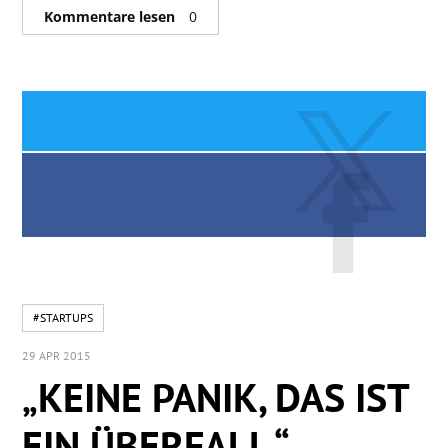
Kommentare lesen
0
#STARTUPS
29 APR 2015
„KEINE PANIK, DAS IST
EIN ÜBERFALL.“