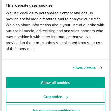
This website uses cookies
We use cookies to personalise content and ads, to
provide social media features and to analyse our traffic.
We also share information about your use of our site with
our social media, advertising and analytics partners who
may combine it with other information that you’ve
provided to them or that they’ve collected from your use
of their services.
Read on: ENTSPANN DICH, JAPAN.
Show details
Kommentare lesen
0
Allow all cookies
Customize
Use necessary cookies only