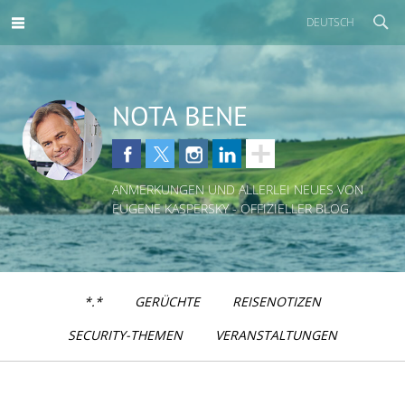
DEUTSCH
NOTA BENE
ANMERKUNGEN UND ALLERLEI NEUES VON
EUGENE KASPERSKY - OFFIZIELLER BLOG
*.*
GERÜCHTE
REISENOTIZEN
SECURITY-THEMEN
VERANSTALTUNGEN