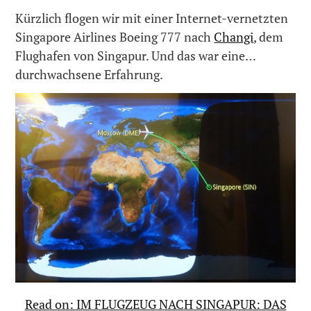
Kürzlich flogen wir mit einer Internet-vernetzten
Singapore Airlines Boeing 777 nach
Changi
, dem
Flughafen von Singapur. Und das war eine…
durchwachsene Erfahrung.
Read on: IM FLUGZEUG NACH SINGAPUR: DAS