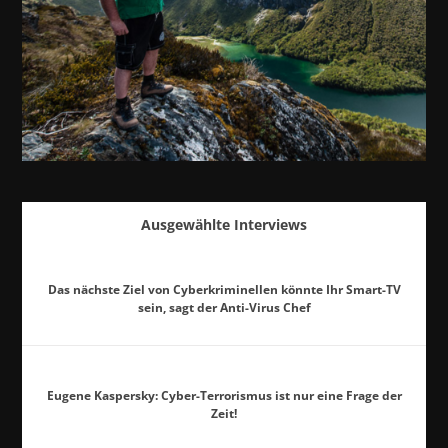
Ausgewählte Interviews
Das nächste Ziel von Cyberkriminellen könnte Ihr Smart-TV
sein, sagt der Anti-Virus Chef
Eugene Kaspersky: Cyber-Terrorismus ist nur eine Frage der
Zeit!