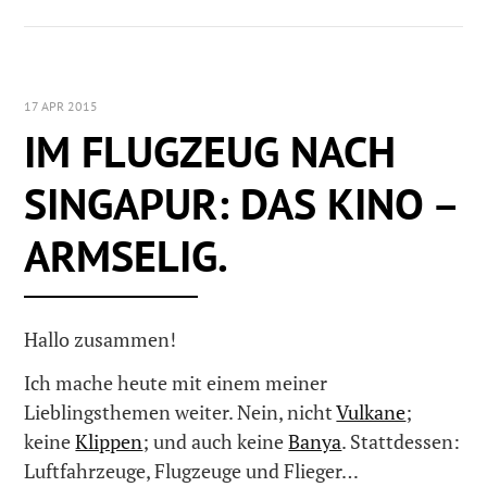
17 APR 2015
IM FLUGZEUG NACH
SINGAPUR: DAS KINO –
ARMSELIG.
Hallo zusammen!
Ich mache heute mit einem meiner
Lieblingsthemen weiter. Nein, nicht
Vulkane
;
keine
Klippen
; und auch keine
Banya
. Stattdessen:
Luftfahrzeuge, Flugzeuge und Flieger…