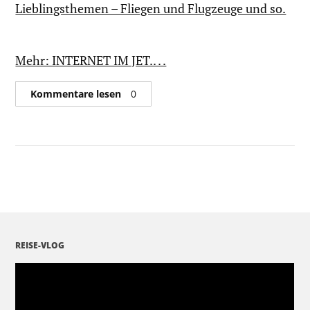
Lieblingsthemen – Fliegen und Flugzeuge und so.
Mehr: INTERNET IM JET.. . .
Kommentare lesen
0
REISE-VLOG