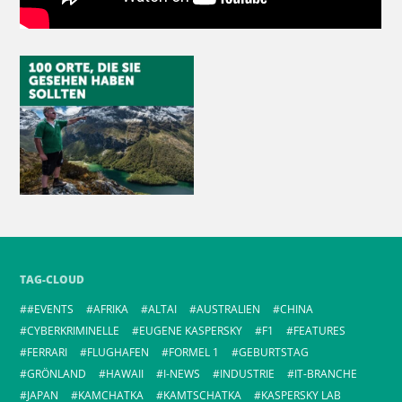
TAG-CLOUD
#EVENTS
AFRIKA
ALTAI
AUSTRALIEN
CHINA
CYBERKRIMINELLE
EUGENE KASPERSKY
F1
FEATURES
FERRARI
FLUGHAFEN
FORMEL 1
GEBURTSTAG
GRÖNLAND
HAWAII
I-NEWS
INDUSTRIE
IT-BRANCHE
JAPAN
KAMCHATKA
KAMTSCHATKA
KASPERSKY LAB