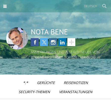
DEUTSCH
NOTA BENE
ANMERKUNGEN UND ALLERLEI NEUES VON
EUGENE KASPERSKY - OFFIZIELLER BLOG
*.*
GERÜCHTE
REISENOTIZEN
SECURITY-THEMEN
VERANSTALTUNGEN