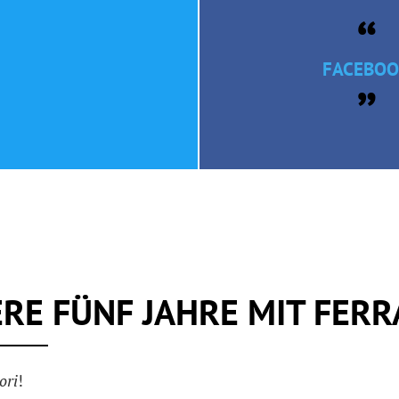
FACEBO
RE FÜNF JAHRE MIT FERR
ori
!