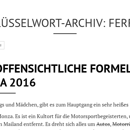
ÜSSELWORT-ARCHIV: FER
I
OFFENSICHTLICHE FORMEL
A 2016
gs und Mädchen, gibt es zum Hauptgang ein sehr heißes 
onza. Es ist ein Kultort für die Motorsportbegeisterten, 
n Mailand entfernt. Es dreht sich alles um
Autos
,
Motorr