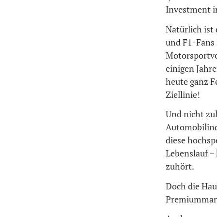
Investment in
Natürlich ist
und F1-Fans 
Motorsportve
einigen Jahr
heute ganz Fe
Ziellinie!
Und nicht zul
Automobilind
diese hochspe
Lebenslauf –
zuhört.
Doch die Hau
Premiummar