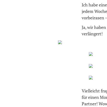
Ich habe ein
jedem Wochen
vorbeirasen
Ja, wir haben
verlängert!
Vielleicht fr
für einen Mom
Partner! Wow