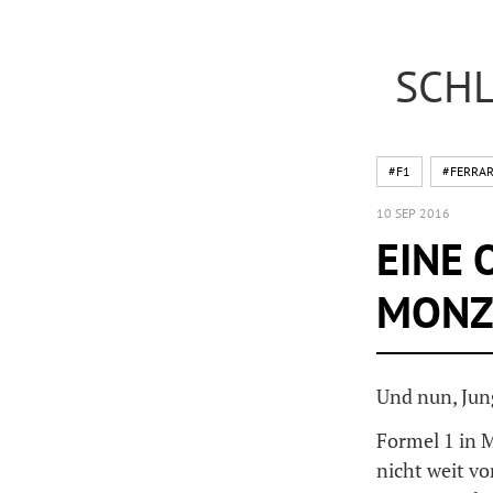
SCHL
#F1
#FERRAR
10 SEP 2016
EINE 
MONZ
Und nun, Jun
Formel 1 in M
nicht weit vo