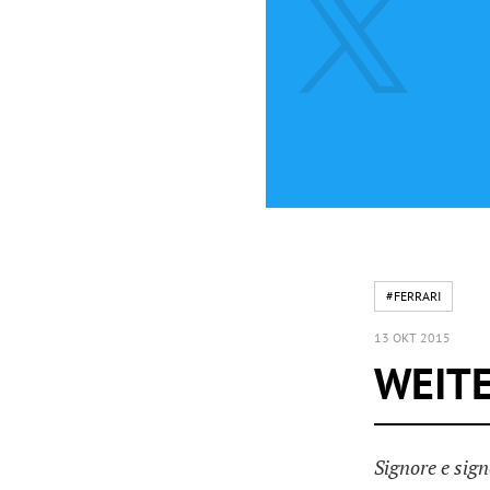
#FERRARI
13 OKT 2015
WEITE
Signore e sign