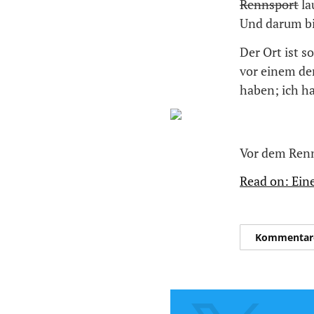
Rennsport
la
Und darum bin
Der Ort ist s
vor einem de
haben; ich ha
Vor dem Renn
Read on: Ein
Kommentar