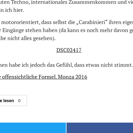
uten Techno, internationales Zusammenkommen und vi
 ich hier.
o motororientiert, dass selbst die „Carabinieri“ ihren eig
r Eingänge stehen haben (da kann es noch mehr davon 
be nicht alles gesehen).
en habe ich jedoch das Gefühl, dass etwas nicht stimmt
e offensichtliche Formel. Monza 2016
e lesen
0