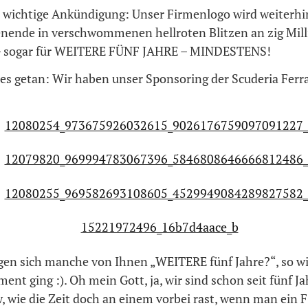
e wichtige Ankündigung: Unser Firmenlogo wird weiterhin
ende in verschwommenen hellroten Blitzen an zig Mil
 – sogar für WEITERE FÜNF JAHRE – MINDESTENS!
 es getan: Wir haben unser Sponsoring der Scuderia Ferra
agen sich manche von Ihnen „WEITERE fünf Jahre?“, so wi
ent ging :). Oh mein Gott, ja, wir sind schon seit fünf Ja
, wie die Zeit doch an einem vorbei rast, wenn man ein