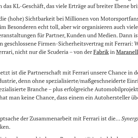
 das KL-Geschäft, das viele Erträge auf breiter Ebene bri
 die (hohe) Sichtbarkeit bei Millionen von Motorsportfan
im Besonderen echt toll, aber wir organisieren auch vie
ranstaltungen für Partner, Kunden und Medien. Dann ist
en geschlossene Firmen-Sicherheitsvertrag mit Ferrari: 
rrari, nicht nur die Scuderia – von der
Fabrik
in
Maranel
etzt ist die Partnerschaft mit Ferrari unsere Chance in d
ustrie, denn ohne spezialisierte/maßgeschneiderte Einr
zialisierte Branche – plus erfolgreiche Automobilprojek
 hat man keine Chance, dass einem ein Autohersteller ü
ptsache der Zusammenarbeit mit Ferrari ist die…
Synerg
ken.