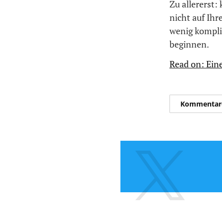
Zu allererst:
nicht auf Ih
wenig kompliz
beginnen.
Read on: Eine
Kommentar