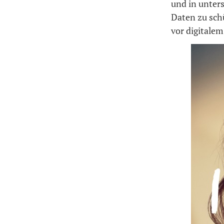
und in unters
Daten zu sch
vor digitale