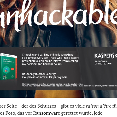
er Seite – der des Schutzes – gibt es viele
raison d’être
fü
es Foto, das vor
Ransomware
gerettet wurde, jede