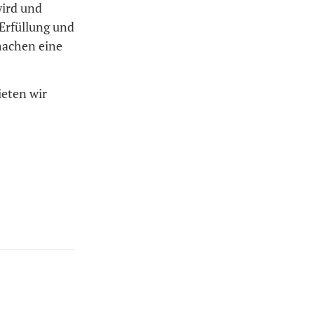
wird und
 Erfüllung und
 machen eine
eten wir