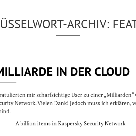
ÜSSELWORT-ARCHIV: FEA
MILLIARDE IN DER CLOUD
atulierten mir scharfsichtige User zu einer „Milliarden“
urity Network. Vielen Dank! Jedoch muss ich erklären, w
sind.