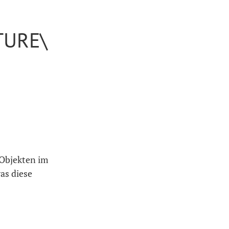
TURE\
 Objekten im
as diese