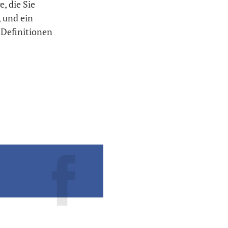
, die Sie
 und ein
 Definitionen