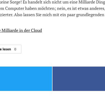
 keine Sorge! Es handelt sich nicht um eine Milliarde Dinge
rem Computer haben möchten; nein, es ist etwas anderes,
ierter. Also lassen Sie mich mit ein paar grundlegenden
 Milliarde in der Cloud
e lesen
0