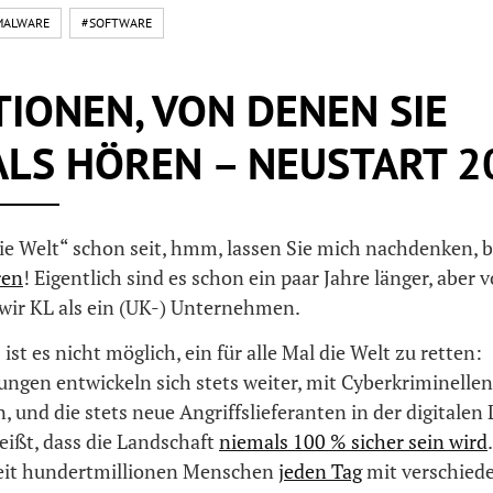
MALWARE
#SOFTWARE
IONEN, VON DENEN SIE
LS HÖREN – NEUSTART 2
ie Welt“ schon seit, hmm, lassen Sie mich nachdenken, b
ren
! Eigentlich sind es schon ein paar Jahre länger, aber 
 wir KL als ein (UK-) Unternehmen.
ist es nicht möglich, ein für alle Mal die Welt zu retten:
gen entwickeln sich stets weiter, mit Cyberkriminellen,
, und die stets neue Angriffslieferanten in der digitalen
eißt, dass die Landschaft
niemals 100 % sicher sein wird
eit hundertmillionen Menschen
jeden Tag
mit verschied