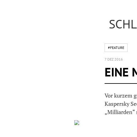
SCHL
#FEATURE
7 DEZ 2016
EINE 
Vor kurzem gr
Kaspersky Sec
„Milliarden“ 