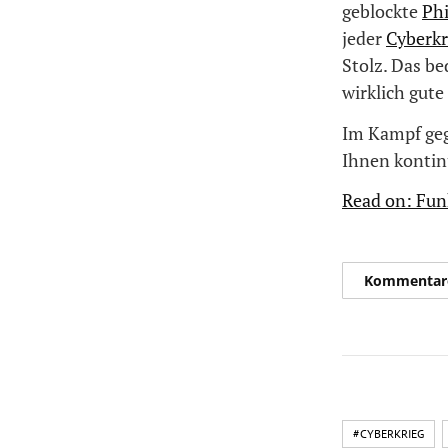
geblockte
Ph
jeder
Cyberkr
Stolz. Das be
wirklich gute
Im Kampf geg
Ihnen kontinu
Read on: Fun
Kommentar
#CYBERKRIEG