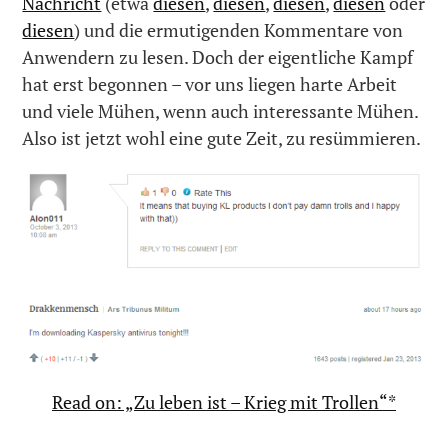
Nachricht
(etwa
diesen
,
diesen
,
diesen
,
diesen
oder
diesen
) und die ermutigenden Kommentare von
Anwendern zu lesen. Doch der eigentliche Kampf
hat erst begonnen – vor uns liegen harte Arbeit
und viele Mühen, wenn auch interessante Mühen.
Also ist jetzt wohl eine gute Zeit, zu resümmieren.
Read on: „Zu leben ist – Krieg mit Trollen“*