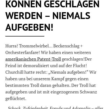
KÖNNEN GESCHLAGEN
WERDEN – NIEMALS
AUFGEBEN!
Hurra! Trommelwirbel… Beckenschlag +
Orchesterfanfare! Wir haben einen weiteren
amerikanischen Patent-Troll
geschlagen!Der
Feind ist demoralisiert und auf der Flucht!
Churchill hatte recht: „Niemals aufgeben!“ Wir
haben uns bei unserem Kampf gegen einen
bestimmten Troll daran gehalten. Der Troll hat
aufgegeben und ist mit eingezogenem Schwanz
geflüchtet.
„Schock, Zufriedenheit, Freude und Adrenalin – alles