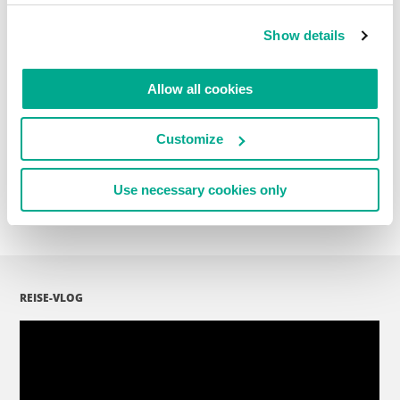
Read on: Die Patent-Trolle können geschlagen
werden – niemals aufgeben!
Show details
Allow all cookies
Kommentare lesen
0
Customize
Use necessary cookies only
REISE-VLOG