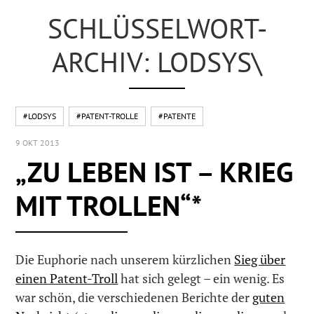
SCHLÜSSELWORT-
ARCHIV: LODSYS\
#LODSYS
#PATENT-TROLLE
#PATENTE
9 OKT 2013
„ZU LEBEN IST – KRIEG
MIT TROLLEN“*
Die Euphorie nach unserem kürzlichen
Sieg über
einen Patent-Troll
hat sich gelegt – ein wenig. Es
war schön, die verschiedenen Berichte der
guten