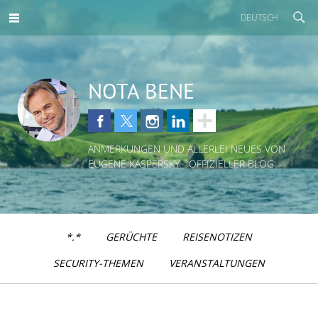
DEUTSCH
NOTA BENE
ANMERKUNGEN UND ALLERLEI NEUES VON
EUGENE KASPERSKY - OFFIZIELLER BLOG
*.*
GERÜCHTE
REISENOTIZEN
SECURITY-THEMEN
VERANSTALTUNGEN