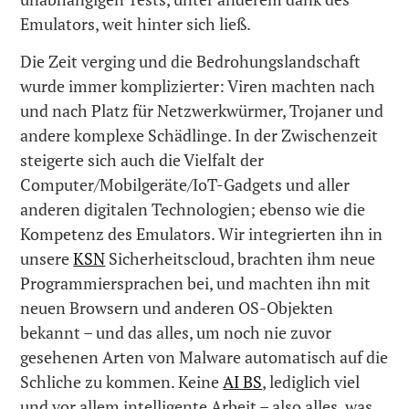
Emulators, weit hinter sich ließ.
Die Zeit verging und die Bedrohungslandschaft
wurde immer komplizierter: Viren machten nach
und nach Platz für Netzwerkwürmer, Trojaner und
andere komplexe Schädlinge. In der Zwischenzeit
steigerte sich auch die Vielfalt der
Computer/Mobilgeräte/IoT-Gadgets und aller
anderen digitalen Technologien; ebenso wie die
Kompetenz des Emulators. Wir integrierten ihn in
unsere
KSN
Sicherheitscloud, brachten ihm neue
Programmiersprachen bei, und machten ihn mit
neuen Browsern und anderen OS-Objekten
bekannt – und das alles, um noch nie zuvor
gesehenen Arten von Malware automatisch auf die
Schliche zu kommen. Keine
AI BS
, lediglich viel
und vor allem intelligente Arbeit – also alles, was