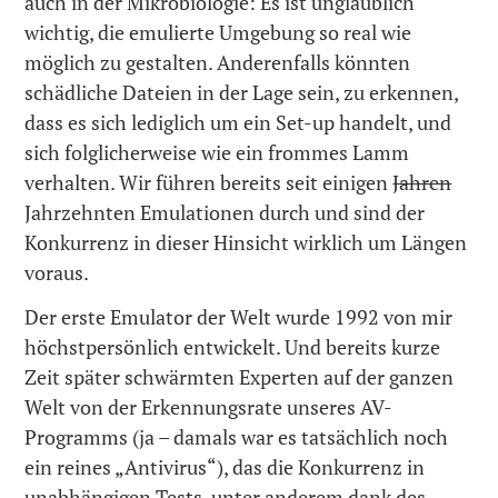
auch in der Mikrobiologie: Es ist unglaublich
wichtig, die emulierte Umgebung so real wie
möglich zu gestalten. Anderenfalls könnten
schädliche Dateien in der Lage sein, zu erkennen,
dass es sich lediglich um ein Set-up handelt, und
sich folglicherweise wie ein frommes Lamm
verhalten. Wir führen bereits seit einigen
Jahren
Jahrzehnten Emulationen durch und sind der
Konkurrenz in dieser Hinsicht wirklich um Längen
voraus.
Der erste Emulator der Welt wurde 1992 von mir
höchstpersönlich entwickelt. Und bereits kurze
Zeit später schwärmten Experten auf der ganzen
Welt von der Erkennungsrate unseres AV-
Programms (ja – damals war es tatsächlich noch
ein reines „Antivirus“), das die Konkurrenz in
unabhängigen Tests, unter anderem dank des