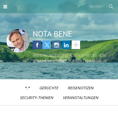
DEUTSCH
NOTA BENE
ANMERKUNGEN UND ALLERLEI NEUES VON
EUGENE KASPERSKY - OFFIZIELLER BLOG
*.*
GERÜCHTE
REISENOTIZEN
SECURITY-THEMEN
VERANSTALTUNGEN