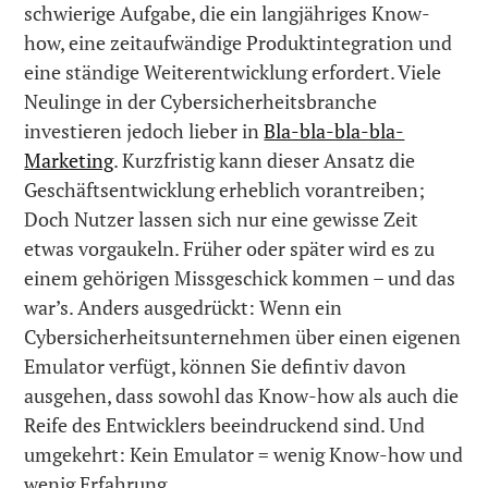
schwierige Aufgabe, die ein langjähriges Know-
how, eine zeitaufwändige Produktintegration und
eine ständige Weiterentwicklung erfordert. Viele
Neulinge in der Cybersicherheitsbranche
investieren jedoch lieber in
Bla-bla-bla-bla-
Marketing
. Kurzfristig kann dieser Ansatz die
Geschäftsentwicklung erheblich vorantreiben;
Doch Nutzer lassen sich nur eine gewisse Zeit
etwas vorgaukeln. Früher oder später wird es zu
einem gehörigen Missgeschick kommen – und das
war’s. Anders ausgedrückt: Wenn ein
Cybersicherheitsunternehmen über einen eigenen
Emulator verfügt, können Sie defintiv davon
ausgehen, dass sowohl das Know-how als auch die
Reife des Entwicklers beeindruckend sind. Und
umgekehrt: Kein Emulator = wenig Know-how und
wenig Erfahrung.