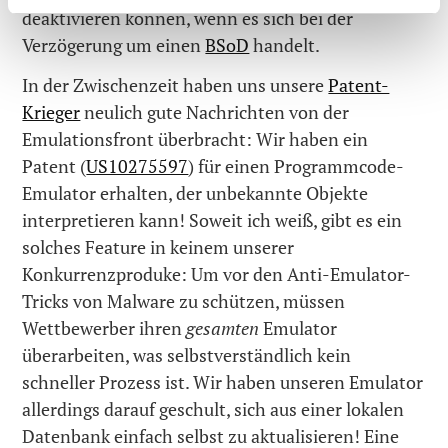
deaktivieren können, wenn es sich bei der
Verzögerung um einen
BSoD
handelt.
In der Zwischenzeit haben uns unsere
Patent-
Krieger
neulich gute Nachrichten von der
Emulationsfront überbracht: Wir haben ein
Patent (
US10275597
) für einen Programmcode-
Emulator erhalten, der unbekannte Objekte
interpretieren kann! Soweit ich weiß, gibt es ein
solches Feature in keinem unserer
Konkurrenzproduke: Um vor den Anti-Emulator-
Tricks von Malware zu schützen, müssen
Wettbewerber ihren
gesamten
Emulator
überarbeiten, was selbstverständlich kein
schneller Prozess ist. Wir haben unseren Emulator
allerdings darauf geschult, sich aus einer lokalen
Datenbank einfach selbst zu aktualisieren! Eine