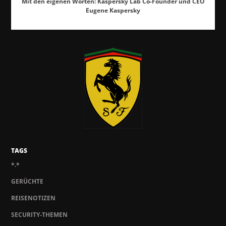
Mit den eigenen Worten: Kaspersky Lab Co-Founder und CEO
Eugene Kaspersky
TAGS
*.*
GERÜCHTE
REISENOTIZEN
SECURITY-THEMEN