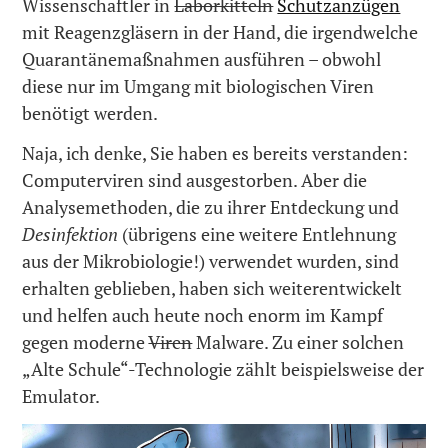
Wissenschaftler in
Laborkitteln
Schutzanzügen
mit Reagenzgläsern in der Hand, die irgendwelche
Quarantänemaßnahmen ausführen – obwohl
diese nur im Umgang mit biologischen Viren
benötigt werden.
Naja, ich denke, Sie haben es bereits verstanden:
Computerviren sind ausgestorben. Aber die
Analysemethoden, die zu ihrer Entdeckung und
Desinfektion
(übrigens eine weitere Entlehnung
aus der Mikrobiologie!) verwendet wurden, sind
erhalten geblieben, haben sich weiterentwickelt
und helfen auch heute noch enorm im Kampf
gegen moderne
Viren
Malware. Zu einer solchen
„Alte Schule“-Technologie zählt beispielsweise der
Emulator.