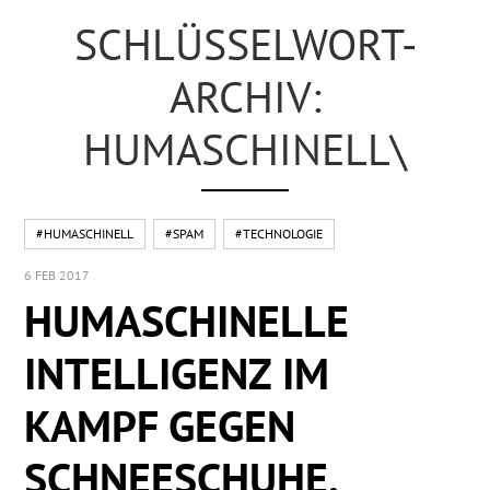
SCHLÜSSELWORT-
ARCHIV:
HUMASCHINELL\
#HUMASCHINELL
#SPAM
#TECHNOLOGIE
6 FEB 2017
HUMASCHINELLE
INTELLIGENZ IM
KAMPF GEGEN
SCHNEESCHUHE.