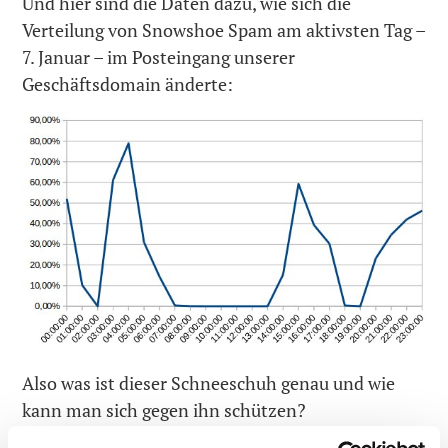
Und hier sind die Daten dazu, wie sich die
Verteilung von Snowshoe Spam am aktivsten Tag –
7. Januar – im Posteingang unserer
Geschäftsdomain änderte:
Also was ist dieser Schneeschuh genau und wie
kann man sich gegen ihn schützen?
Read on: Humaschinelle Intelligenz im Kampf