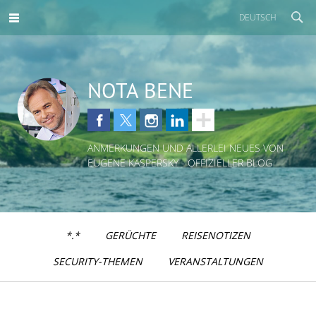
DEUTSCH
NOTA BENE
ANMERKUNGEN UND ALLERLEI NEUES VON
EUGENE KASPERSKY - OFFIZIELLER BLOG
*.*
GERÜCHTE
REISENOTIZEN
SECURITY-THEMEN
VERANSTALTUNGEN