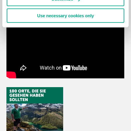
REISE-VLOG
Use necessary cookies only