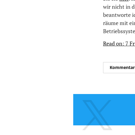
wir nicht in
beantworte ic
räume mit ei
Betriebssyst
Read on: 7 F
Kommentar