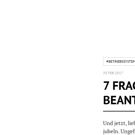
#BETRIEBSSYSTE
20 FEB 2017
7 FRA
BEAN
Und jetzt, l
jubeln. Unge