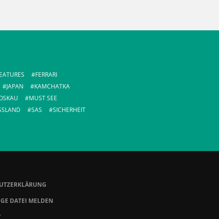
EATURES
FERRARI
JAPAN
KAMCHATKA
OSKAU
MUST SEE
SSLAND
SAS
SICHERHEIT
UTZERKLÄRUNG
GE DATEI MELDEN
Y