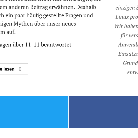
 dem anderen Beitrag erwähnen. Deshalb
einzigen 
h ein paar häufig gestellte Fragen und
Linux pr
nigen Mythen über unser neues
Wir haben
em auf.
für ver
ragen über 11-11 beantwortet
Anwend
Einsatz
Grund
e lesen
0
entw