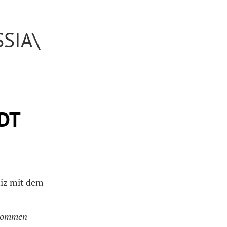
SIA\
DT
tiz mit dem
bkommen