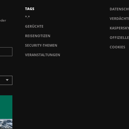
TAGS
DATENSCH
*.*
VERDÄCHTI
eder
GERÜCHTE
KASPERSK
REISENOTIZEN
OFFIZIELL
SECURITY-THEMEN
COOKIES
VERANSTALTUNGEN