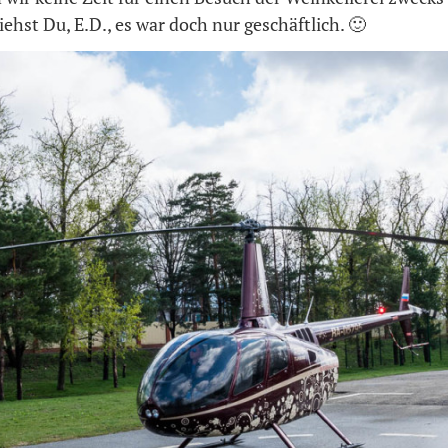
ehst Du, E.D., es war doch nur geschäftlich. 🙂