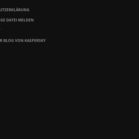
UTZERKLÄRUNG
GE DATEI MELDEN
Y
ER BLOG VON KASPERSKY