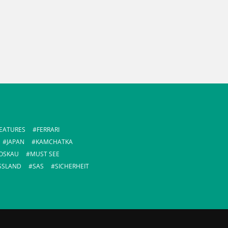
EATURES
FERRARI
JAPAN
KAMCHATKA
OSKAU
MUST SEE
SSLAND
SAS
SICHERHEIT