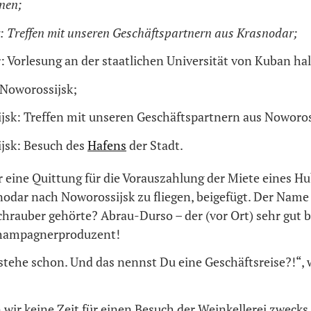
nen;
 Treffen mit unseren Geschäftspartnern aus Krasnodar;
 Vorlesung an der staatlichen Universität von Kuban ha
 Noworossijsk;
jsk: Treffen mit unseren Geschäftspartnern aus Noworos
jsk: Besuch des
Hafens
der Stadt.
r eine Quittung für die Vorauszahlung der Miete eines H
odar nach Noworossijsk zu fliegen, beigefügt. Der Name 
chrauber gehörte? Abrau-Durso – der (vor Ort) sehr gut 
hampagnerproduzent!
stehe schon. Und das nennst Du eine Geschäftsreise?!“, 
 wir keine Zeit für einen Besuch der Weinkellerei zwecks