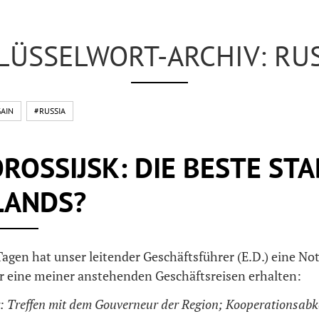
LÜSSELWORT-ARCHIV: RUS
AIN
#RUSSIA
OSSIJSK: DIE BESTE STA
LANDS?
Tagen hat unser leitender Geschäftsführer (E.D.) eine No
 eine meiner anstehenden Geschäftsreisen erhalten:
: Treffen mit dem Gouverneur der Region; Kooperationsa