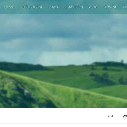
HOME
ÜBER EUGENE
ZITATE
ZUM LESEN
VLOG
TERMINE
TA
*.*
G