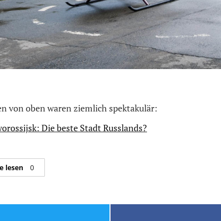
en von oben waren ziemlich spektakulär:
orossijsk: Die beste Stadt Russlands?
e lesen
0