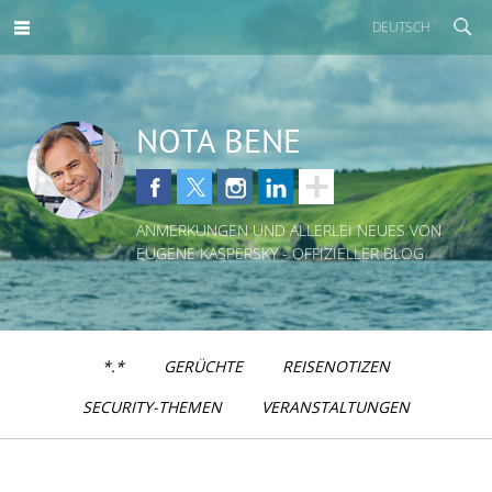
DEUTSCH
NOTA BENE
ANMERKUNGEN UND ALLERLEI NEUES VON
EUGENE KASPERSKY - OFFIZIELLER BLOG
*.*
GERÜCHTE
REISENOTIZEN
SECURITY-THEMEN
VERANSTALTUNGEN