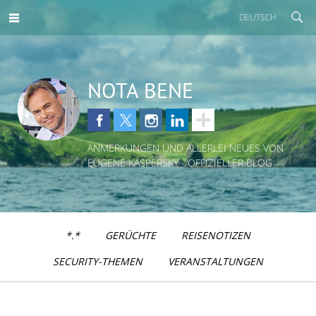
DEUTSCH
NOTA BENE
ANMERKUNGEN UND ALLERLEI NEUES VON
EUGENE KASPERSKY - OFFIZIELLER BLOG
*.*
GERÜCHTE
REISENOTIZEN
SECURITY-THEMEN
VERANSTALTUNGEN