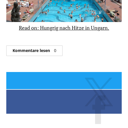
Read on: Hungrig nach Hitze in Ungarn.
Kommentare lesen
0