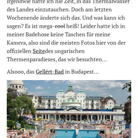
irgendwie hatte ich nie Zeit, in das Thermalwasser
des Landes einzutauchen. Doch am letzten
Wochenende änderte sich das. Und was kann ich
sagen? Es ist mega-
cool
heiß! Leider hatte ich in
meiner Badehose keine Taschen für meine
Kamera, also sind die meisten Fotos hier von der
offiziellen
Seite
des ungarischen
Thermenparadieses, das wir besuchten…
Alsooo, das
Gellért-Bad
in Budapest…