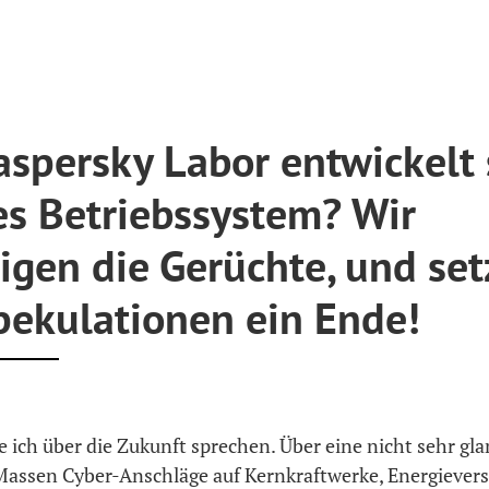
aspersky Labor entwickelt 
es Betriebssystem? Wir
igen die Gerüchte, und se
pekulationen ein Ende!
 ich über die Zukunft sprechen. Über eine nicht sehr gl
Massen Cyber-Anschläge auf Kernkraftwerke, Energiever