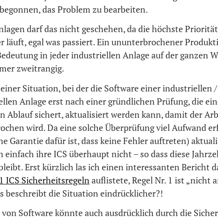
 begonnen, das Problem zu bearbeiten.
nlagen darf das nicht geschehen, da die höchste Priorität 
 läuft, egal was passiert. Ein ununterbrochener Produkti
edeutung in jeder industriellen Anlage auf der ganzen W
mmer zweitrangig.
einer Situation, bei der die Software einer industriellen /
ellen Anlage erst nach einer gründlichen Prüfung, die ei
n Ablauf sichert, aktualisiert werden kann, damit der Ar
rochen wird. Da eine solche Überprüfung viel Aufwand er
e Garantie dafür ist, dass keine Fehler auftreten) aktuali
einfach ihre ICS überhaupt nicht – so dass diese Jahrz
leibt. Erst kürzlich las ich einen interessanten Bericht d
1 ICS Sicherheitsregeln
auflistete, Regel Nr. 1 ist „nicht 
 beschreibt die Situation eindrücklicher?!
 von Software könnte auch ausdrücklich durch die Sicher