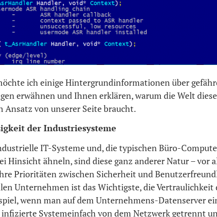
möchte ich einige Hintergrundinformationen über gefähr
agen erwähnen und Ihnen erklären, warum die Welt dies
n Ansatz von unserer Seite braucht.
igkeit der Industriesysteme
ndustrielle IT-Systeme und, die typischen Büro-Comput
rlei Hinsicht ähneln, sind diese ganz anderer Natur – vor a
ihre Prioritäten zwischen Sicherheit und Benutzerfreundl
en Unternehmen ist das Wichtigste, die Vertraulichkeit 
spiel, wenn man auf dem Unternehmens-Datenserver ei
s infizierte Systemeinfach von dem Netzwerk getrennt u