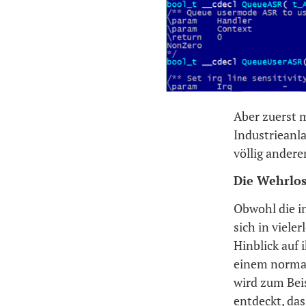
Aber zuerst 
Industrieanl
völlig andere
Die Wehrlos
Obwohl die i
sich in viele
Hinblick auf 
einem normal
wird zum Bei
entdeckt, da