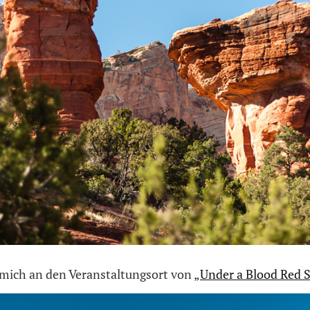
 mich an den Veranstaltungso
rt von „
Under a Blood Red 