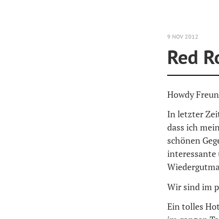
9 NOV 2012
Red R
Howdy Freun
In letzter Zei
dass ich mei
schönen Gege
interessante
Wiedergutm
Wir sind im
Ein tolles Ho