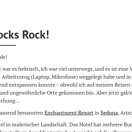
ocks Rock!
de!
t war es hektisch, ich war viel unterwegs, und es ist eine 
n Arbeitszeug (Laptop, Mikrofone) weggelegt habe und in
nd entspannen konnte – obwohl ich auf meinen Reisen 
 und ungewöhnliche Orte gekommen bin. Aber jetzt gab’s
achung…
 passend benannten
Enchantment Resort
in
Sedona
, Ariz
tel in malerischer Landschaft. Das Hotel hat mehrere Bu