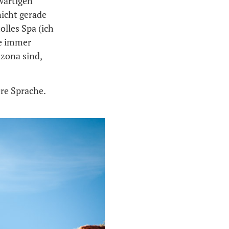
nwärtigen
nicht gerade
olles Spa (ich
ie immer
zona sind,
ere Sprache.