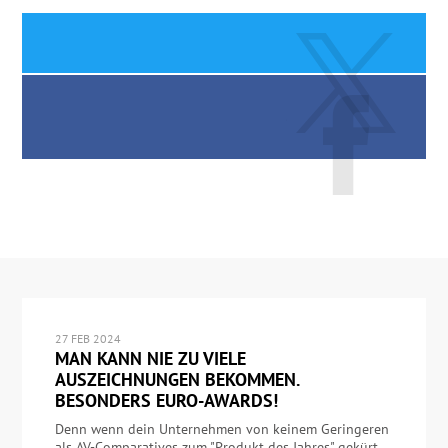
27 FEB 2024
MAN KANN NIE ZU VIELE
AUSZEICHNUNGEN BEKOMMEN.
BESONDERS EURO-AWARDS!
Denn wenn dein Unternehmen von keinem Geringeren
als AV-Comparatives zum "Produkt des Jahres" gekürt