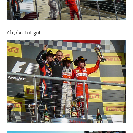
Ah, das tut gut