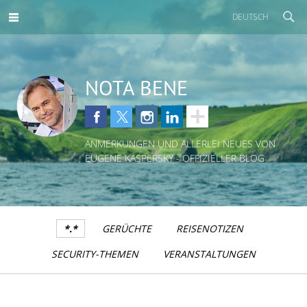
DEUTSCH
NOTA BENE
ANMERKUNGEN UND ALLERLEI NEUES VON
EUGENE KASPERSKY - OFFIZIELLER BLOG
*.*
GERÜCHTE
REISENOTIZEN
SECURITY-THEMEN
VERANSTALTUNGEN