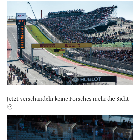
Jetzt verschandeln keine Porsches mehr die Sicht
🙂