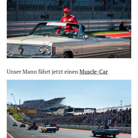
Unser Mann fährt jetzt einen
Muscle-Car