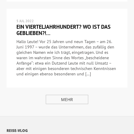
5 JUL 2022
EIN VIERTELJAHRHUNDERT? WO IST DAS
GEBLIEBEN?!…
Hallo Leute! Vor 25 Jahren und neun Tagen – am 26.
Juni 1997 – wurde das Unternehmen, das zufällig den
gleichen Namen wie ich trägt, eingetragen. Und es
waren im wahrsten Sinne des Wortes „bescheidene
Anfänge“: etwa ein Dutzend Leute mit null Umsatz –
aber mit einigen besonderen technischen Kenntnissen
und einigen ebenso besonderen und […]
MEHR
REISE-VLOG