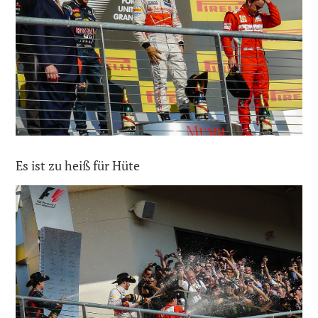
Es ist zu heiß für Hüte