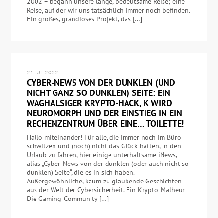
2002 – begann unsere lange, bedeutsame Reise; eine
Reise, auf der wir uns tatsächlich immer noch befinden.
Ein großes, grandioses Projekt, das […]
21 JUL 2022
CYBER-NEWS VON DER DUNKLEN (UND
NICHT GANZ SO DUNKLEN) SEITE: EIN
WAGHALSIGER KRYPTO-HACK, K WIRD
NEUROMORPH UND DER EINSTIEG IN EIN
RECHENZENTRUM ÜBER EINE… TOILETTE!
Hallo miteinander! Für alle, die immer noch im Büro
schwitzen und (noch) nicht das Glück hatten, in den
Urlaub zu fahren, hier einige unterhaltsame iNews,
alias „Cyber-News von der dunklen (oder auch nicht so
dunklen) Seite“, die es in sich haben.
Außergewöhnliche, kaum zu glaubende Geschichten
aus der Welt der Cybersicherheit. Ein Krypto-Malheur
Die Gaming-Community […]