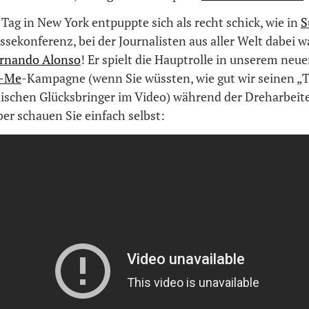
 Tag in New York entpuppte sich als recht schick, wie in
S
essekonferenz, bei der Journalisten aus aller Welt dabei 
rnando Alonso
! Er spielt die Hauptrolle in unserem neu
g-Me
-Kampagne (wenn Sie wüssten, wie gut wir seinen „
nischen Glücksbringer im Video) während der Dreharbei
er schauen Sie einfach selbst: