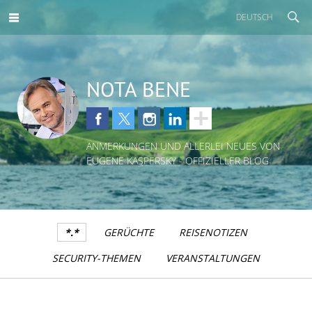
DEUTSCH
NOTA BENE
ANMERKUNGEN UND ALLERLEI NEUES VON
EUGENE KASPERSKY - OFFIZIELLER BLOG
*.*
GERÜCHTE
REISENOTIZEN
SECURITY-THEMEN
VERANSTALTUNGEN