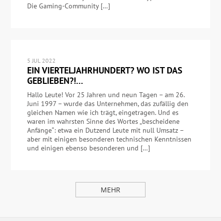
Die Gaming-Community […]
5 JUL 2022
EIN VIERTELJAHRHUNDERT? WO IST DAS
GEBLIEBEN?!…
Hallo Leute! Vor 25 Jahren und neun Tagen – am 26.
Juni 1997 – wurde das Unternehmen, das zufällig den
gleichen Namen wie ich trägt, eingetragen. Und es
waren im wahrsten Sinne des Wortes „bescheidene
Anfänge“: etwa ein Dutzend Leute mit null Umsatz –
aber mit einigen besonderen technischen Kenntnissen
und einigen ebenso besonderen und […]
MEHR