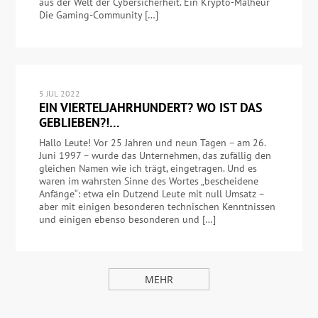
aus der Welt der Cybersicherheit. Ein Krypto-Malheur
Die Gaming-Community […]
5 JUL 2022
EIN VIERTELJAHRHUNDERT? WO IST DAS
GEBLIEBEN?!…
Hallo Leute! Vor 25 Jahren und neun Tagen – am 26.
Juni 1997 – wurde das Unternehmen, das zufällig den
gleichen Namen wie ich trägt, eingetragen. Und es
waren im wahrsten Sinne des Wortes „bescheidene
Anfänge“: etwa ein Dutzend Leute mit null Umsatz –
aber mit einigen besonderen technischen Kenntnissen
und einigen ebenso besonderen und […]
MEHR