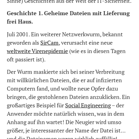
Sinne) Geschichten aus der Welt der IT-Sicherheit.
Geschichte 1. Geheime Dateien mit Lieferung
frei Haus.
Juli 2001. Ein weiterer Netzwerkwurm, bekannt
geworden als
SirCam
, verursacht eine neue
weltweite Virenepidemie
(wie es in diesen Tagen
oft passiert ist).
Der Wurm maskierte sich bei seiner Verbreitung
mit willkürlichen Dateien, die er auf infizierten
Computern fand, und wollte neue Opfer dazu
bringen, die gestohlenen Dateien anzuklicken. Ein
großartiges Beispiel für
Social Engineering
– der
Anwender möchte natürlich wissen, was in dem
Anhang auf ihn wartet! Die Neugier wird umso
größer, je interessanter der Name der Datei ist…
und die Dateinamen waren wirklich auffällig!