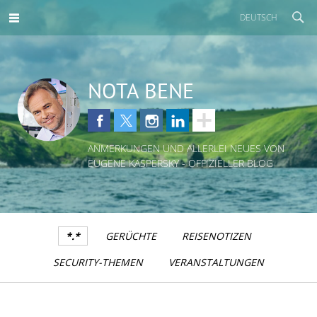
DEUTSCH
NOTA BENE
ANMERKUNGEN UND ALLERLEI NEUES VON
EUGENE KASPERSKY - OFFIZIELLER BLOG
*.*
GERÜCHTE
REISENOTIZEN
SECURITY-THEMEN
VERANSTALTUNGEN