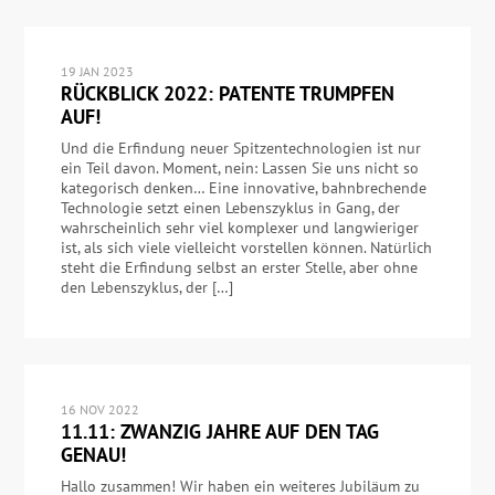
19 JAN 2023
RÜCKBLICK 2022: PATENTE TRUMPFEN
AUF!
Und die Erfindung neuer Spitzentechnologien ist nur
ein Teil davon. Moment, nein: Lassen Sie uns nicht so
kategorisch denken… Eine innovative, bahnbrechende
Technologie setzt einen Lebenszyklus in Gang, der
wahrscheinlich sehr viel komplexer und langwieriger
ist, als sich viele vielleicht vorstellen können. Natürlich
steht die Erfindung selbst an erster Stelle, aber ohne
den Lebenszyklus, der […]
16 NOV 2022
11.11: ZWANZIG JAHRE AUF DEN TAG
GENAU!
Hallo zusammen! Wir haben ein weiteres Jubiläum zu