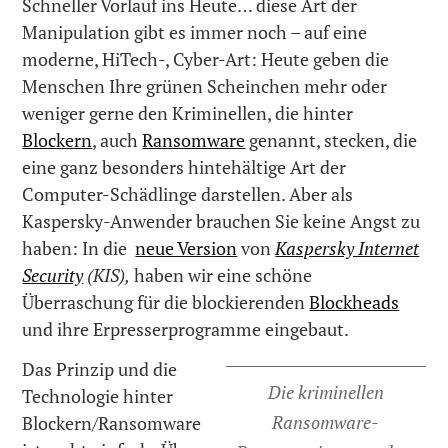
Schneller Vorlauf ins Heute… diese Art der
Manipulation gibt es immer noch – auf eine
moderne, HiTech-, Cyber-Art: Heute geben die
Menschen Ihre grünen Scheinchen mehr oder
weniger gerne den Kriminellen, die hinter
Blockern
, auch
Ransomware
genannt, stecken, die
eine ganz besonders hintehältige Art der
Computer-Schädlinge darstellen. Aber als
Kaspersky-Anwender brauchen Sie keine Angst zu
haben: In die
neue Version
von
Kaspersky Internet
Security
(KIS),
haben wir eine schöne
Überraschung für die blockierenden
Blockheads
und ihre Erpresserprogramme eingebaut.
Das Prinzip und die
Die kriminellen
Technologie hinter
Ransomware-
Blockern/Ransomware