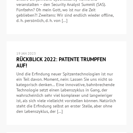
veranstalten – den Security Analyst Summit (SAS).
Fünfzehn? Oh mein Gott, wo ist nur die Zeit
geblieben?! Zweitens: Wir sind endlich wieder offline,
d. h. persönlich, d. h. von […]
19 JAN 2023
RÜCKBLICK 2022: PATENTE TRUMPFEN
AUF!
Und die Erfindung neuer Spitzentechnologien ist nur
ein Teil davon. Moment, nein: Lassen Sie uns nicht so
kategorisch denken… Eine innovative, bahnbrechende
Technologie setzt einen Lebenszyklus in Gang, der
wahrscheinlich sehr viel komplexer und langwieriger
ist, als sich viele vielleicht vorstellen können. Natürlich
steht die Erfindung selbst an erster Stelle, aber ohne
den Lebenszyklus, der […]