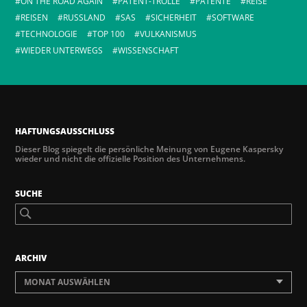
ON THE ROAD AGAIN
PATENT-TROLLE
PATENTE
REISE
REISEN
RUSSLAND
SAS
SICHERHEIT
SOFTWARE
TECHNOLOGIE
TOP 100
VULKANISMUS
WIEDER UNTERWEGS
WISSENSCHAFT
HAFTUNGSAUSSCHLUSS
Dieser Blog spiegelt die persönliche Meinung von Eugene Kaspersky
wieder und nicht die offizielle Position des Unternehmens.
SUCHE
ARCHIV
MONAT AUSWÄHLEN