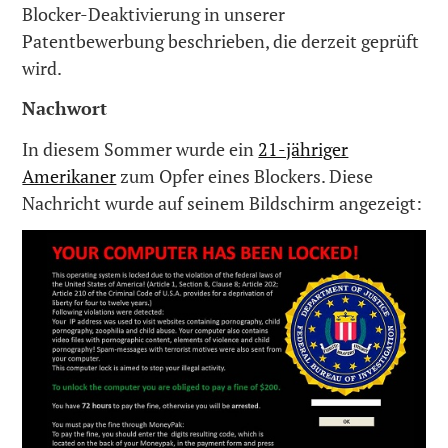
Blocker-Deaktivierung in unserer
Patentbewerbung beschrieben, die derzeit geprüft
wird.
Nachwort
In diesem Sommer wurde ein
21-jähriger
Amerikaner
zum Opfer eines Blockers. Diese
Nachricht wurde auf seinem Bildschirm angezeigt: