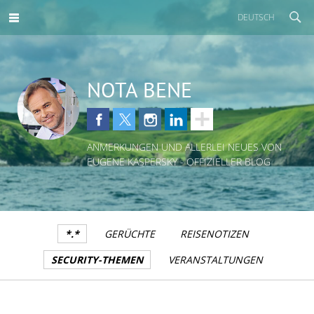
DEUTSCH
NOTA BENE
ANMERKUNGEN UND ALLERLEI NEUES VON
EUGENE KASPERSKY - OFFIZIELLER BLOG
*.*
GERÜCHTE
REISENOTIZEN
SECURITY-THEMEN
VERANSTALTUNGEN