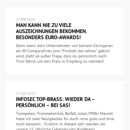
27 FEB 2024
MAN KANN NIE ZU VIELE
AUSZEICHNUNGEN BEKOMMEN.
BESONDERS EURO-AWARDS!
Denn wenn dein Unternehmen von keinem Geringeren
als AV-Comparatives zum "Produkt des Jahres" gekürt
wird, steht es außer Frage, dass du persönlich nach
Tirol fährst, um den Preis in Empfang zu nehmen!
27 JUN 2023
INFOSEC TOP-BRASS: WIEDER DA –
PERSÖNLICH – BEI SAS!
Trompeten, Trommelwirbel, Beifall, Jubel, Pfiffe! Hiermit
habe ich zwei Neuigkeiten für euch: eine gute und eine
noch bessere!… Erstens: In diesem Jahr werden wir
unsere 15. jährliche Cybersecurity-Konferenz