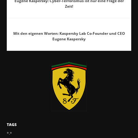
Eugene Kaspersky: Cyber-Terrorismus ist nur eine Frage der
Zeit!
Mit den eigenen Worten: Kaspersky Lab Co-Founder und CEO
Eugene Kaspersky
TAGS
*.*