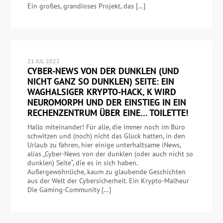
Ein großes, grandioses Projekt, das […]
21 JUL 2022
CYBER-NEWS VON DER DUNKLEN (UND
NICHT GANZ SO DUNKLEN) SEITE: EIN
WAGHALSIGER KRYPTO-HACK, K WIRD
NEUROMORPH UND DER EINSTIEG IN EIN
RECHENZENTRUM ÜBER EINE… TOILETTE!
Hallo miteinander! Für alle, die immer noch im Büro
schwitzen und (noch) nicht das Glück hatten, in den
Urlaub zu fahren, hier einige unterhaltsame iNews,
alias „Cyber-News von der dunklen (oder auch nicht so
dunklen) Seite“, die es in sich haben.
Außergewöhnliche, kaum zu glaubende Geschichten
aus der Welt der Cybersicherheit. Ein Krypto-Malheur
Die Gaming-Community […]