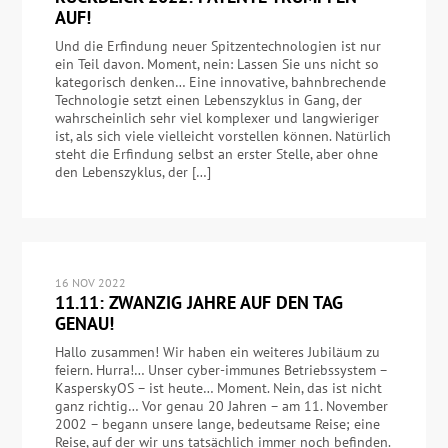
AUF!
Und die Erfindung neuer Spitzentechnologien ist nur
ein Teil davon. Moment, nein: Lassen Sie uns nicht so
kategorisch denken… Eine innovative, bahnbrechende
Technologie setzt einen Lebenszyklus in Gang, der
wahrscheinlich sehr viel komplexer und langwieriger
ist, als sich viele vielleicht vorstellen können. Natürlich
steht die Erfindung selbst an erster Stelle, aber ohne
den Lebenszyklus, der […]
16 NOV 2022
11.11: ZWANZIG JAHRE AUF DEN TAG
GENAU!
Hallo zusammen! Wir haben ein weiteres Jubiläum zu
feiern. Hurra!… Unser cyber-immunes Betriebssystem –
KasperskyOS – ist heute… Moment. Nein, das ist nicht
ganz richtig… Vor genau 20 Jahren – am 11. November
2002 – begann unsere lange, bedeutsame Reise; eine
Reise, auf der wir uns tatsächlich immer noch befinden.