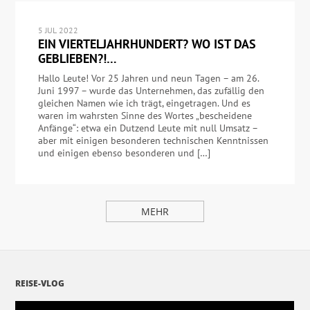
5 JUL 2022
EIN VIERTELJAHRHUNDERT? WO IST DAS
GEBLIEBEN?!…
Hallo Leute! Vor 25 Jahren und neun Tagen – am 26.
Juni 1997 – wurde das Unternehmen, das zufällig den
gleichen Namen wie ich trägt, eingetragen. Und es
waren im wahrsten Sinne des Wortes „bescheidene
Anfänge“: etwa ein Dutzend Leute mit null Umsatz –
aber mit einigen besonderen technischen Kenntnissen
und einigen ebenso besonderen und […]
MEHR
REISE-VLOG