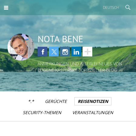
DEUTSCH
NOTA BENE
ANMERKUNGEN UND ALLERLEI NEUES VON
EUGENE KASPERSKY - OFFIZIELLER BLOG
*.*
GERÜCHTE
REISENOTIZEN
SECURITY-THEMEN
VERANSTALTUNGEN