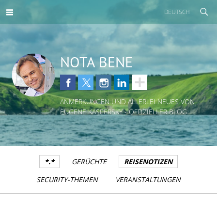
DEUTSCH
NOTA BENE
ANMERKUNGEN UND ALLERLEI NEUES VON
EUGENE KASPERSKY - OFFIZIELLER BLOG
*.*
GERÜCHTE
REISENOTIZEN
SECURITY-THEMEN
VERANSTALTUNGEN