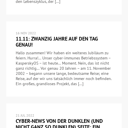
den Lebenszyklus, der […]
16 NOV 2022
11.11: ZWANZIG JAHRE AUF DEN TAG
GENAU!
Hallo zusammen! Wir haben ein weiteres Jubiläum zu
feiern. Hurra!… Unser cyber-immunes Betriebssystem –
KasperskyOS – ist heute… Moment. Nein, das ist nicht
ganz richtig… Vor genau 20 Jahren – am 11. November
2002 – begann unsere lange, bedeutsame Reise; eine
Reise, auf der wir uns tatsächlich immer noch befinden.
Ein großes, grandioses Projekt, das […]
21 JUL 2022
CYBER-NEWS VON DER DUNKLEN (UND
NICHT GANZ SO DUNKLEN) SEITE: EIN