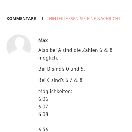
KOMMENTARE
1
HINTERLASSEN SIE EINE NACHRICHT.
Max
Also bei A sind die Zahlen 6 & 8
möglich.
Bei B sind’s 0 und 5.
Bei C sind’s 6,7 & 8
Möglichkeiten:
6:06
6:07
6:08
——–
6:56