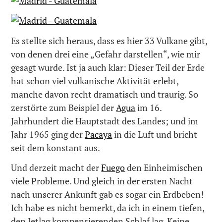
Es stellte sich heraus, dass es hier 33 Vulkane gibt,
von denen drei eine „Gefahr darstellen“, wie mir
gesagt wurde. Ist ja auch klar: Dieser Teil der Erde
hat schon viel vulkanische Aktivität erlebt,
manche davon recht dramatisch und traurig. So
zerstörte zum Beispiel der
Agua
im 16.
Jahrhundert die Hauptstadt des Landes; und im
Jahr 1965 ging der
Pacaya
in die Luft und bricht
seit dem konstant aus.
Und derzeit macht der
Fuego
den Einheimischen
viele Probleme. Und gleich in der ersten Nacht
nach unserer Ankunft gab es sogar ein Erdbeben!
Ich habe es nicht bemerkt, da ich in einem tiefen,
den Jetlag kompensierenden Schlaf lag. Keine