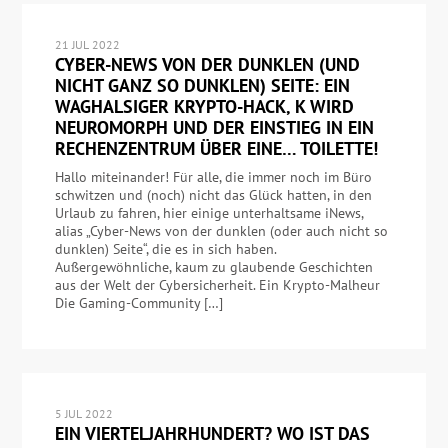
21 JUL 2022
CYBER-NEWS VON DER DUNKLEN (UND
NICHT GANZ SO DUNKLEN) SEITE: EIN
WAGHALSIGER KRYPTO-HACK, K WIRD
NEUROMORPH UND DER EINSTIEG IN EIN
RECHENZENTRUM ÜBER EINE… TOILETTE!
Hallo miteinander! Für alle, die immer noch im Büro
schwitzen und (noch) nicht das Glück hatten, in den
Urlaub zu fahren, hier einige unterhaltsame iNews,
alias „Cyber-News von der dunklen (oder auch nicht so
dunklen) Seite“, die es in sich haben.
Außergewöhnliche, kaum zu glaubende Geschichten
aus der Welt der Cybersicherheit. Ein Krypto-Malheur
Die Gaming-Community […]
5 JUL 2022
EIN VIERTELJAHRHUNDERT? WO IST DAS