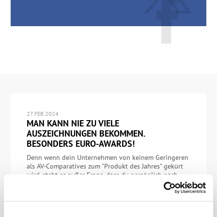
27 FEB 2024
MAN KANN NIE ZU VIELE
AUSZEICHNUNGEN BEKOMMEN.
BESONDERS EURO-AWARDS!
Denn wenn dein Unternehmen von keinem Geringeren
als AV-Comparatives zum "Produkt des Jahres" gekürt
wird, steht es außer Frage, dass du persönlich nach
Tirol fährst, um den Preis in Empfang zu nehmen!