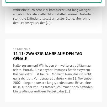
kategorisch denken… Eine innovative, bahnbrechende
Technologie setzt einen Lebenszyklus in Gang, der
wahrscheinlich sehr viel komplexer und langwieriger
ist, als sich viele vielleicht vorstellen können. Natürlich
steht die Erfindung selbst an erster Stelle, aber ohne
den Lebenszyklus, der […]
16 NOV 2022
11.11: ZWANZIG JAHRE AUF DEN TAG
GENAU!
Hallo zusammen! Wir haben ein weiteres Jubiläum zu
feiern. Hurra!… Unser cyber-immunes Betriebssystem –
KasperskyOS – ist heute… Moment. Nein, das ist nicht
ganz richtig… Vor genau 20 Jahren – am 11. November
2002 – begann unsere lange, bedeutsame Reise; eine
Reise, auf der wir uns tatsächlich immer noch befinden.
Ein großes, grandioses Projekt, das […]