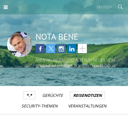
DEUTSCH
NOTA BENE
ANMERKUNGEN UND ALLERLEI NEUES VON
EUGENE KASPERSKY - OFFIZIELLER BLOG
*.*
GERÜCHTE
REISENOTIZEN
SECURITY-THEMEN
VERANSTALTUNGEN