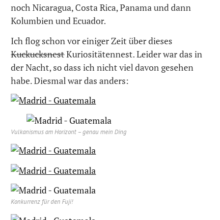
noch Nicaragua, Costa Rica, Panama und dann
Kolumbien und Ecuador.
Ich flog schon vor einiger Zeit über dieses
Kuckucksnest
Kuriositätennest. Leider war das in
der Nacht, so dass ich nicht viel davon gesehen
habe. Diesmal war das anders:
Vulkanismus am Horizont – genau mein Ding
Konkurrenz für den Fuji!