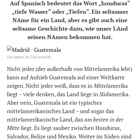
Auf Spanisch bedeutet das Wort „honduras“
„tiefe Wasser“ oder „Tiefen“. Ein seltsamer
NAme für ein Land, aber es gibt auch eine
seltsame Geschichte dazu, wie unser LAnd
seinen NAmen bekommen hat.
Sie haben Ihr Ziel erreicht
Nicht jeder (der außerhalb von Mittelamerika lebt)
kann auf Anhieb Guatemala auf einer Weltkarte
zeigen. Nicht jeder weiß, dass es in
Mittel
amerika
liegt – viele denken, das Land liege in
Süd
amerika.
Aber nein, Guatemala ist ein typisches
mittelamerikanisches Land – und sogar das
mittelamerikanische Land, das
am besten in der
Mitte
liegt. Es liegt sauber zwischen Honduras,
Salvador, Belize und Mexiko. Weiter im Süden sind