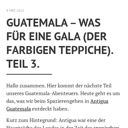
9 MRZ 2015
GUATEMALA – WAS
FÜR EINE GALA (DER
FARBIGEN TEPPICHE).
TEIL 3.
Hallo zusammen. Hier kommt der nächste Teil
unseres Guatemala-Abenteuers. Heute geht es um
das, was wir beim Spazierengehen in
Antigua
Guatemala
entdeckt haben.
Kurz zum Hintegrund: Antigua war eine der
Hauptsädte des Landes in der Zeit des
spanischen