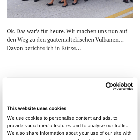
Ok. Das war’s für heute. Wir machen uns nun auf
den Weg zu den guatemaltekischen
Vulkanen
…
Davon berichte ich in Kürze…
Kommentare lesen
0
This website uses cookies
We use cookies to personalise content and ads, to
provide social media features and to analyse our traffic.
HINTERLASSEN SIE EINE NACHRICHT.
We also share information about your use of our site with