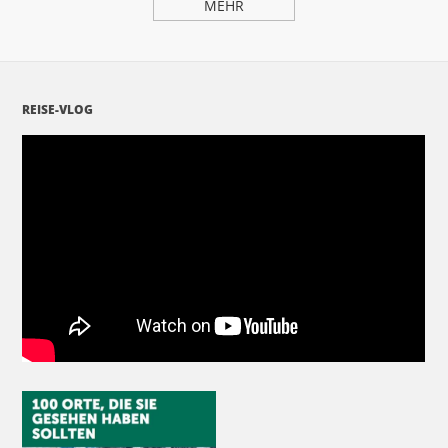
MEHR
REISE-VLOG