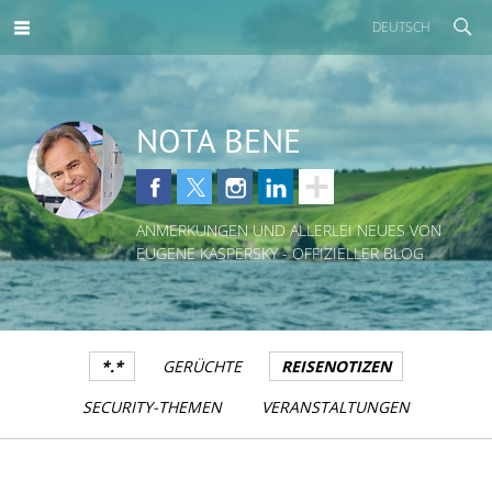
DEUTSCH
NOTA BENE
ANMERKUNGEN UND ALLERLEI NEUES VON
EUGENE KASPERSKY - OFFIZIELLER BLOG
*.*
GERÜCHTE
REISENOTIZEN
SECURITY-THEMEN
VERANSTALTUNGEN