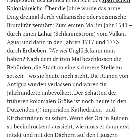
Kolonialreichs
. Über die Jahre wurde das arme
Ding dreimal durch vulkanische oder seismische
Brutalität zerstört: Zum ersten Mal im Jahr 1541 –
durch einen
Lahar
(Schlammstrom) vom Vulkan
Agua; und dann in den Jahren 1717 und 1773
durch Erdbeben.
Wie viel
Unglück kann man
haben? Nach dem dritten Mal beschlossen die
Behörden, die Stadt an eine sicherere Stelle zu
setzen – wo sie heute noch steht. Die Ruinen von
Antigua wurden verlassen und waren für
Jahrhunderte unbevölkert. Der Schatten der
früheren kolonialen Größe ist noch heute in den
Dutzenden (!) imperialen Kathedralen- und
Kirchenruinen zu sehen. Wenn der Ort in Ruinen
so beeindruckend aussieht, wie muss er dann erst
intakt und mit den Dächern auf den Häusern