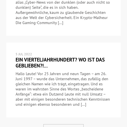
alias „Cyber-News von der dunklen (oder auch nicht so
dunklen) Seite“, die es in sich haben.
Außergewöhnliche, kaum zu glaubende Geschichten
aus der Welt der Cybersicherheit. Ein Krypto-Malheur
Die Gaming-Community […]
5 JUL 2022
EIN VIERTELJAHRHUNDERT? WO IST DAS
GEBLIEBEN?!…
Hallo Leute! Vor 25 Jahren und neun Tagen – am 26.
Juni 1997 – wurde das Unternehmen, das zufällig den
gleichen Namen wie ich trägt, eingetragen. Und es
waren im wahrsten Sinne des Wortes „bescheidene
Anfänge“: etwa ein Dutzend Leute mit null Umsatz –
aber mit einigen besonderen technischen Kenntnissen
und einigen ebenso besonderen und […]