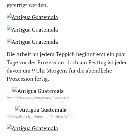
gefertigt werden.
Die Arbeit an jedem Teppich beginnt erst ein paar
Tage vor der Prozession, doch am Festtag ist jeder
davon um 9 Uhr Morgens für die abendliche
Prozession fertig.
Beeindruckende Farben und Symmetrie
Minimalistisch, erinnert an Rothkos Werke