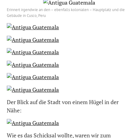
Erinnert irgendwie an den – ebenfalls kolonialen – Hauptplatz und die
Gebäude in Cusco, Peru
Der Blick auf die Stadt von einem Hügel in der
Nähe:
Wie es das Schicksal wollte, waren wir zum