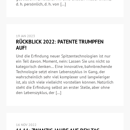
d. h. persönlich, d. h. von […]
19 JAN 2023
RÜCKBLICK 2022: PATENTE TRUMPFEN
AUF!
Und die Erfindung neuer Spitzentechnologien ist nur
ein Teil davon. Moment, nein: Lassen Sie uns nicht so
kategorisch denken… Eine innovative, bahnbrechende
Technologie setzt einen Lebenszyklus in Gang, der
wahrscheinlich sehr viel komplexer und langwieriger
ist, als sich viele vielleicht vorstellen können. Natürlich
steht die Erfindung selbst an erster Stelle, aber ohne
den Lebenszyklus, der […]
16 NOV 2022