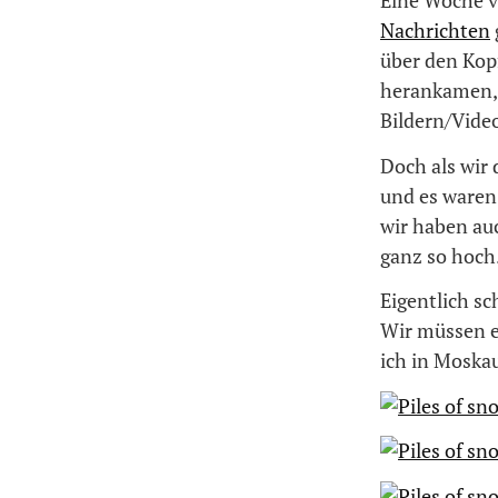
Eine Woche vo
Nachrichten
über den Kopf
herankamen, 
Bildern/Video
Doch als wir 
und es waren
wir haben au
ganz so hoch
Eigentlich s
Wir müssen e
ich in Moskau