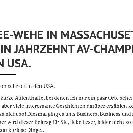
EE-WEHE IN MASSACHUSE
IN JAHRZEHNT AV-CHAMP
N USA.
hon sehr oft in den
USA
.
 kurze Aufenthalte, bei denen ich nur ein paar Orte sehe
 aber viele interessante Geschichten darüber erzählen k
as nicht so! Diesmal ging es ums Business, Business und
r wird dieser Beitrag für Sie, liebe Leser, leider nicht so 
paar kuriose Dinge…