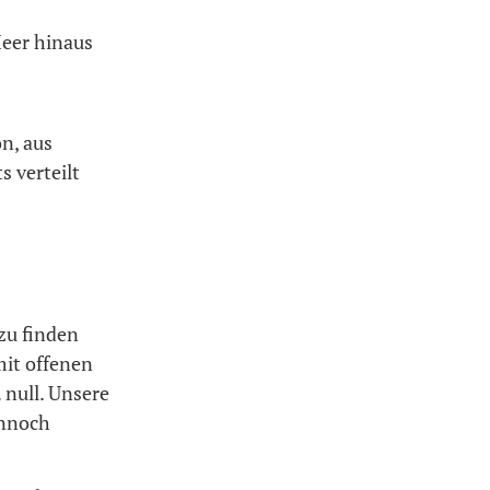
Meer hinaus
n, aus
 verteilt
zu finden
mit offenen
null. Unsere
ennoch