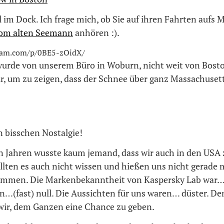
im Dock. Ich frage mich, ob Sie auf ihren Fahrten aufs 
vom alten Seemann
anhören :).
gram.com/p/0BE5-zOidX/
wurde von unserem Büro in Woburn, nicht weit von Bosto
, um zu zeigen, dass der Schnee über ganz Massachusetts
n bisschen Nostalgie!
n Jahren wusste kaum jemand, dass wir auch in den USA 
ollten es auch nicht wissen und hießen uns nicht gerade 
mmen. Die Markenbekanntheit von Kaspersky Lab war… 
…(fast) null. Die Aussichten für uns waren… düster. D
wir, dem Ganzen eine Chance zu geben.