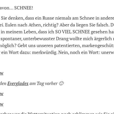
davon… SCHNEE!
Sie denken, dass ein Russe niemals am Schnee in ander
sei. Eulen nach Athen, richtig? Aber da liegen Sie falsch. 
l in meinem Leben, dass ich SO VIEL SCHNEE gesehen hab
 spontaner, unterbewusster Drang wollte mich ärgerlich
 möglich? Gebt uns unseren patentierten, markengeschü
r ein Wort dazu: merkwürdig. Nein, noch ein Wort: unerw
 den
Everglades
am Tag vorher 🙂