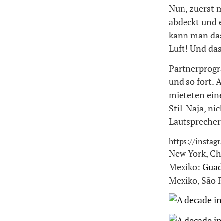
Nun, zuerst 
abdeckt und 
kann man das
Luft! Und da
Partnerprogr
und so fort.
mieteten eine
Stil. Naja, n
Lautsprecher 
https://insta
New York, Ch
Mexiko:
Guad
Mexiko, São P