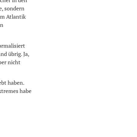
cher in den
e, sondern
om Atlantik
en
ormalisiert
d übrig. Ja,
er nicht
ebt haben.
xtremes habe