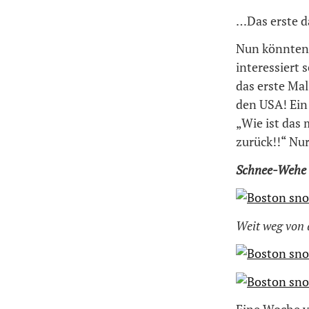
…Das erste 
Nun könnten 
interessiert 
das erste Ma
den USA! Ein
„Wie ist das
zurück!!“ Nu
Schnee-Wehe
Weit weg von