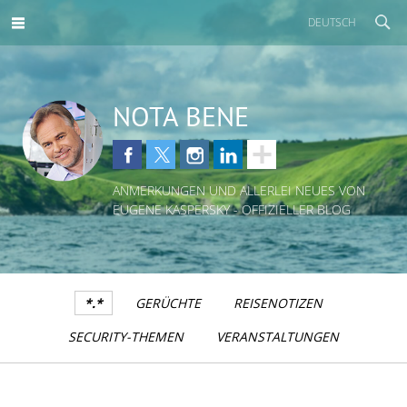
DEUTSCH
NOTA BENE
ANMERKUNGEN UND ALLERLEI NEUES VON
EUGENE KASPERSKY - OFFIZIELLER BLOG
*.*
GERÜCHTE
REISENOTIZEN
SECURITY-THEMEN
VERANSTALTUNGEN