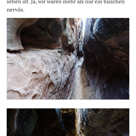
sehen ist. Ja, wir waren mehr als nur ein bisschen
nervös.