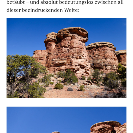
betäubt – und absolut bedeutungslos zwischen all
dieser beeindruckenden Weite: