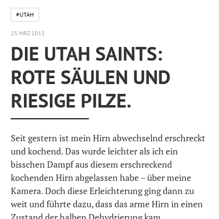
#UTAH
25 MRZ 2015
DIE UTAH SAINTS:
ROTE SÄULEN UND
RIESIGE PILZE.
Seit gestern ist mein Hirn abwechselnd erschreckt
und kochend. Das wurde leichter als ich ein
bisschen Dampf aus diesem erschreckend
kochenden Hirn abgelassen habe – über meine
Kamera. Doch diese Erleichterung ging dann zu
weit und führte dazu, dass das arme Hirn in einen
Zustand der halben Dehydrierung kam.