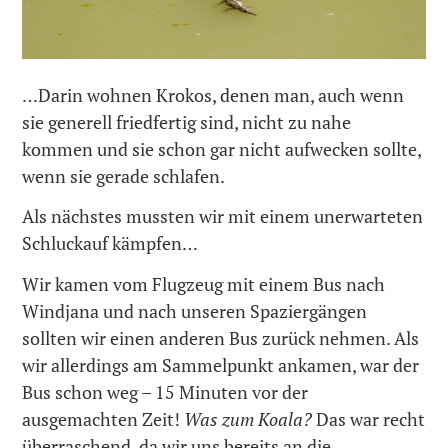
…Darin wohnen Krokos, denen man, auch wenn
sie generell friedfertig sind, nicht zu nahe
kommen und sie schon gar nicht aufwecken sollte,
wenn sie gerade schlafen.
Als nächstes mussten wir mit einem unerwarteten
Schluckauf kämpfen…
Wir kamen vom Flugzeug mit einem Bus nach
Windjana und nach unseren Spaziergängen
sollten wir einen anderen Bus zurück nehmen. Als
wir allerdings am Sammelpunkt ankamen, war der
Bus schon weg – 15 Minuten vor der
ausgemachten Zeit!
Was zum Koala?
Das war recht
überraschend, da wir uns bereits an die