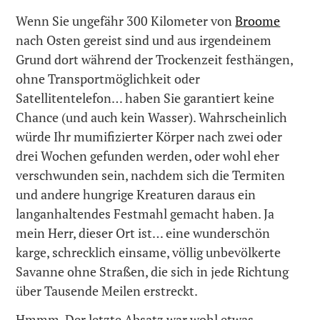
Wenn Sie ungefähr 300 Kilometer von
Broome
nach Osten gereist sind und aus irgendeinem
Grund dort während der Trockenzeit festhängen,
ohne Transportmöglichkeit oder
Satellitentelefon… haben Sie garantiert keine
Chance (und auch kein Wasser). Wahrscheinlich
würde Ihr mumifizierter Körper nach zwei oder
drei Wochen gefunden werden, oder wohl eher
verschwunden sein, nachdem sich die Termiten
und andere hungrige Kreaturen daraus ein
langanhaltendes Festmahl gemacht haben. Ja
mein Herr, dieser Ort ist… eine wunderschön
karge, schrecklich einsame, völlig unbevölkerte
Savanne ohne Straßen, die sich in jede Richtung
über Tausende Meilen erstreckt.
Hmmm. Der letzte Absatz war wohl etwas