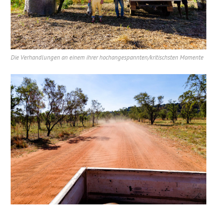
Die Verhandlungen an einem ihrer hochangespannten/kritischsten Momente