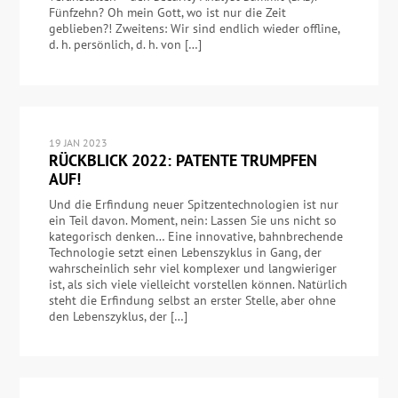
Fünfzehn? Oh mein Gott, wo ist nur die Zeit
geblieben?! Zweitens: Wir sind endlich wieder offline,
d. h. persönlich, d. h. von […]
19 JAN 2023
RÜCKBLICK 2022: PATENTE TRUMPFEN
AUF!
Und die Erfindung neuer Spitzentechnologien ist nur
ein Teil davon. Moment, nein: Lassen Sie uns nicht so
kategorisch denken… Eine innovative, bahnbrechende
Technologie setzt einen Lebenszyklus in Gang, der
wahrscheinlich sehr viel komplexer und langwieriger
ist, als sich viele vielleicht vorstellen können. Natürlich
steht die Erfindung selbst an erster Stelle, aber ohne
den Lebenszyklus, der […]