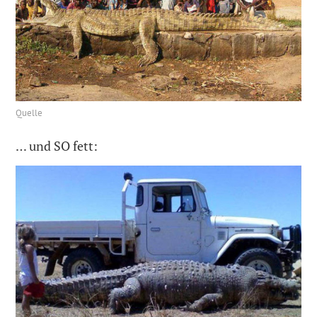
Quelle
… und SO fett: