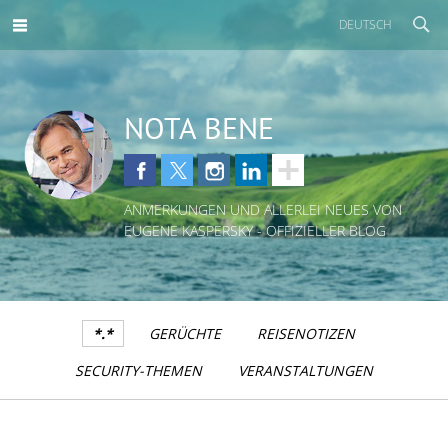
DEUTSCH
NOTA BENE
ANMERKUNGEN UND ALLERLEI NEUES VON
EUGENE KASPERSKY - OFFIZIELLER BLOG
*.*
GERÜCHTE
REISENOTIZEN
SECURITY-THEMEN
VERANSTALTUNGEN