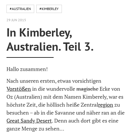
#AUSTRALIEN
#KIMBERLEY
29 JUN 2015
In Kimberley,
Australien. Teil 3.
Hallo zusammen!
Nach unseren ersten, etwas vorsichtigen
Vorstößen
in die wundervolle
magische
Ecke von
Oz (Australien) mit dem Namen Kimberely, war es
höchste Zeit, die höllisch heiße Zentral
region
zu
besuchen – ab in die Savanne und näher ran an die
Great Sandy Desert
. Denn auch dort gibt es eine
ganze Menge zu sehen…