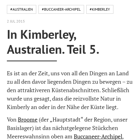
#AUSTRALIEN
#BUCCANEER-ARCHIPEL
#KIMBERLEY
2 JUL 2015
In Kimberley,
Australien. Teil 5.
Es ist an der Zeit, uns von all den Dingen an Land
zu all den davor liegenden Dingen zu bewegen – zu
den attraktiveren Küstenabschnitten. Schließlich
wurde uns gesagt, dass die reizvollste Natur in
Kimberly an oder in der Nähe der Küste liegt.
Von
Broome
(der „Hauptstadt“ der Region, unser
Basislager) ist das nächstgelegene Stückchen
Meereswahnsinn oben am
Buccaneer-Archipel
,