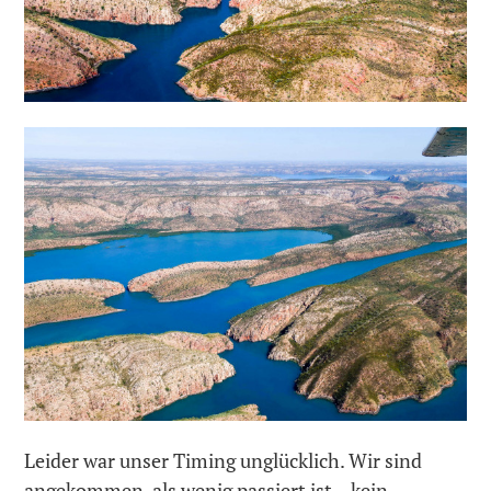
Leider war unser Timing unglücklich. Wir sind
angekommen, als wenig passiert ist – kein