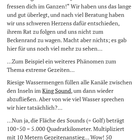
fressen dich im Ganzen!“ Wir haben uns das lange
und gut überlegt, und nach viel Beratung haben
wir uns schweren Herzens dafür entschieden,
ihrem Rat zu folgen und uns nicht zum
Beckenrand zu wagen. Macht aber nichts; es gab
hier für uns noch viel mehr zu sehen…
…Zum Beispiel ein weiteres Phänomen zum
Thema extreme Gezeiten…
Riesige Wassermengen füllen alle Kanäle zwischen
den Inseln im
King Sound
, um dann wieder
abzufließen. Aber von wie viel Wasser sprechen
wir hier tatsächlich?…
…Nun ja, die Fläche des Sounds (= Golf) beträgt
100×50 = 5.000 Quadratkilometer. Multipliziert
mit 10 Metern Gezeitenanstieg… Wow! 50