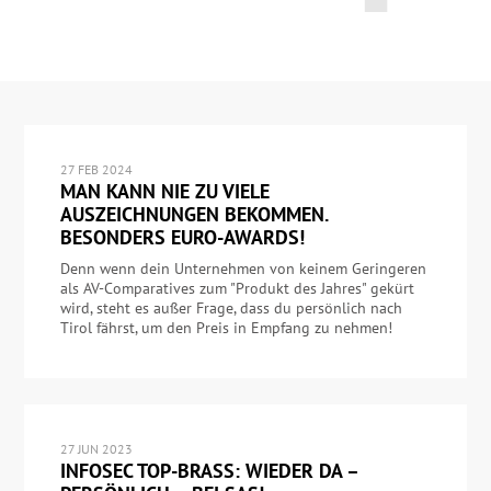
27 FEB 2024
MAN KANN NIE ZU VIELE
AUSZEICHNUNGEN BEKOMMEN.
BESONDERS EURO-AWARDS!
Denn wenn dein Unternehmen von keinem Geringeren
als AV-Comparatives zum "Produkt des Jahres" gekürt
wird, steht es außer Frage, dass du persönlich nach
Tirol fährst, um den Preis in Empfang zu nehmen!
27 JUN 2023
INFOSEC TOP-BRASS: WIEDER DA –