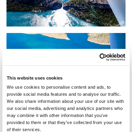
This website uses cookies
We use cookies to personalise content and ads, to
provide social media features and to analyse our traffic.
We also share information about your use of our site with
our social media, advertising and analytics partners who
may combine it with other information that you’ve
[Immer noch schluchzend]… Aber zumindest
provided to them or that they’ve collected from your use
of their services.
wissen wir jetzt, dass es am besten ist, nicht mit