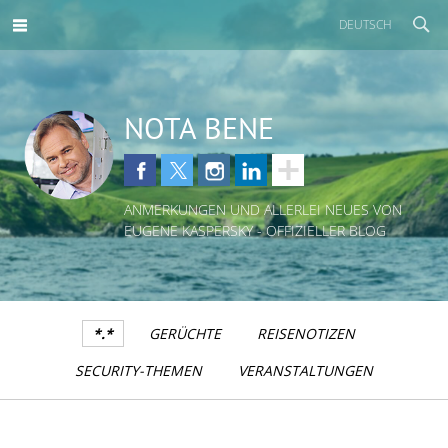
DEUTSCH
NOTA BENE
ANMERKUNGEN UND ALLERLEI NEUES VON
EUGENE KASPERSKY - OFFIZIELLER BLOG
*.*
GERÜCHTE
REISENOTIZEN
SECURITY-THEMEN
VERANSTALTUNGEN