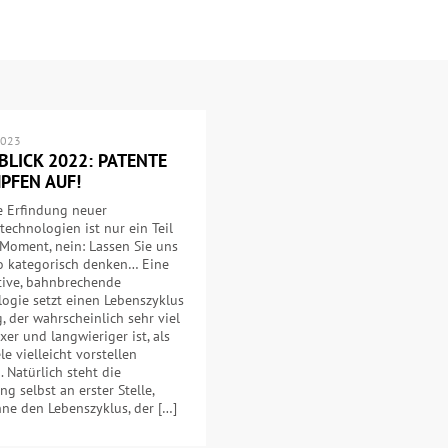
2023
BLICK 2022: PATENTE
PFEN AUF!
e Erfindung neuer
technologien ist nur ein Teil
Moment, nein: Lassen Sie uns
so kategorisch denken… Eine
tive, bahnbrechende
ogie setzt einen Lebenszyklus
, der wahrscheinlich sehr viel
er und langwieriger ist, als
ele vielleicht vorstellen
 Natürlich steht die
ng selbst an erster Stelle,
ne den Lebenszyklus, der […]