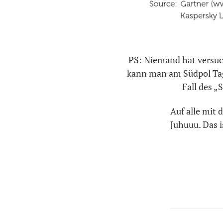
PS: Niemand hat versuc
kann man am Südpol Tag
Fall des „
Auf alle mit
Juhuuu. Das i