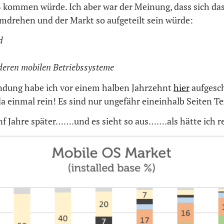
 kommen würde. Ich aber war der Meinung, dass sich da
umdrehen und der Markt so aufgeteilt sein würde:
d
deren mobilen Betriebssysteme
dung habe ich vor einem halben Jahrzehnt
hier
aufgesch
a einmal rein! Es sind nur ungefähr eineinhalb Seiten Te
nf Jahre später…….und es sieht so aus…….als hätte ich r