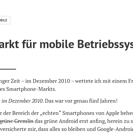
BILE
arkt für mobile Betriebssy
anger Zeit – im Dezember 2010 – wettete ich mit einem F
des Smartphone-Markts.
:
im Dezember 2010
. Das war vor genau fünf Jahren!
 der Bereich der „echten“ Smartphones von Apple beher
 grüne Gremlin
das grüne Android erst anfing, herein zu 
ersicherte mir, dass alles so bleiben und Google-Android