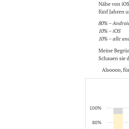
Nähe von iOS
fünf Jahren 
80% – Androi
10% – iOS
10% – alle an
Meine Begrün
Schauen sie d
Alsoooo, fü