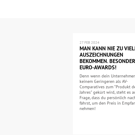
27 FEB 2024
MAN KANN NIE ZU VIEL
AUSZEICHNUNGEN
BEKOMMEN. BESONDE
EURO-AWARDS!
Denn wenn dein Unternehme
keinem Geringeren als AV-
Comparatives zum "Produkt d
Jahres" gekürt wird, steht es 
Frage, dass du persönlich nac
fährst, um den Preis in Empfa
nehmen!