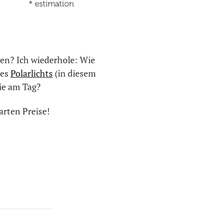
en? Ich wiederhole: Wie
des
Polarlichts
(in diesem
wie am Tag?
arten Preise!