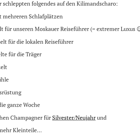
r schleppten folgendes auf den Kilimandscharo:
it mehreren Schlafplätzen
lt für unseren Moskauer Reiseführer (= extremer Luxus 
elt für die lokalen Reiseführer
lte für die Träger
elt
ühle
srüstung
 die ganze Woche
chen Champagner für
Silvester/Neujahr
und
 mehr Kleinteile…