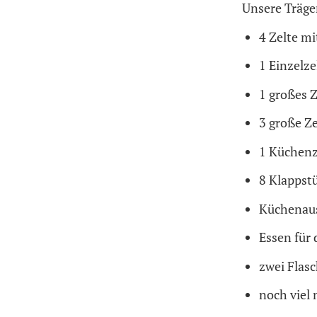
Unsere Träge
4 Zelte m
1 Einzelze
1 großes Z
3 große Ze
1 Küchenz
8 Klappst
Küchenau
Essen für
zwei Flas
noch viel