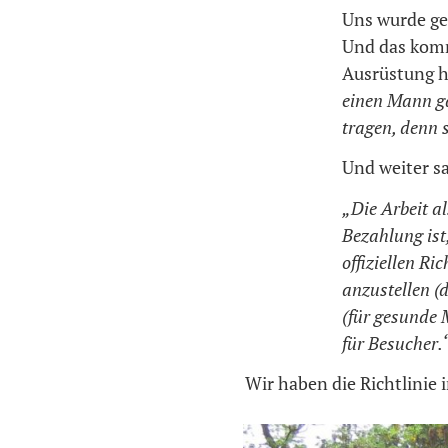
Uns wurde ge
Und das komm
Ausrüstung hi
einen Mann ga
tragen, denn s
Und weiter sa
„Die Arbeit al
Bezahlung ist
offiziellen Ri
anzustellen (d
(für gesunde M
für Besucher.
Wir haben die Richtlinie 