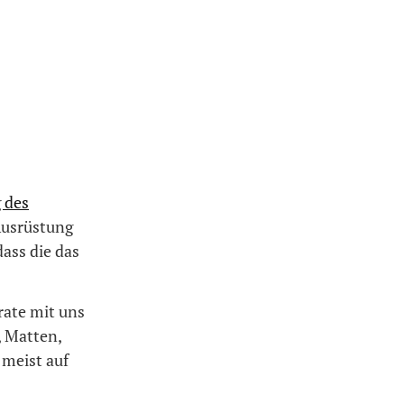
 des
Ausrüstung
dass die das
rate mit uns
, Matten,
 meist auf