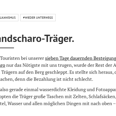
LKANISMUS
#WIEDER UNTERWEGS
andscharo-Träger.
Touristen bei unserer
sieben Tage dauernden Besteigung
aro
nur das Nötigste mit uns trugen, wurde der Rest der 
 Trägern auf den Berg geschleppt. Es stellte sich heraus, 
achen, denn die Bezahlung ist nicht schlecht.
also gerade einmal wasserdichte Kleidung und Fotoappa
ppten die Träger große Taschen mit Zelten, Schlafsäcken
el, Wasser und allen möglichen Dingen mit nach oben –