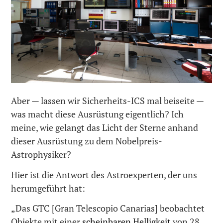
Aber — lassen wir Sicherheits-ICS mal beiseite —
was macht diese Ausrüstung eigentlich? Ich
meine, wie gelangt das Licht der Sterne anhand
dieser Ausrüstung zu dem Nobelpreis-
Astrophysiker?
Hier ist die Antwort des Astroexperten, der uns
herumgeführt hat:
„Das GTC [Gran Telescopio Canarias] beobachtet
Objekte mit einer
scheinbaren Helligkeit
von 28