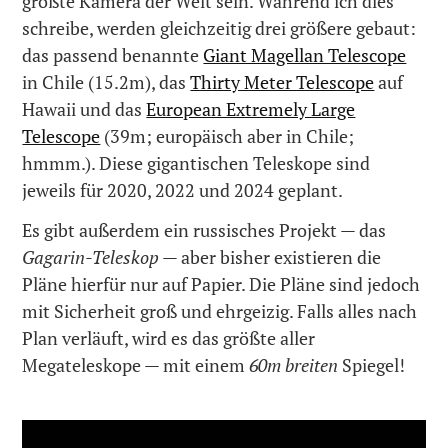
größte Kamera der Welt sein. Während ich dies
schreibe, werden gleichzeitig drei größere gebaut:
das passend benannte
Giant Magellan Telescope
in Chile (15.2m), das
Thirty Meter Telescope
auf
Hawaii und das
European Extremely Large
Telescope
(39m; europäisch aber in Chile;
hmmm.). Diese gigantischen Teleskope sind
jeweils für 2020, 2022 und 2024 geplant.
Es gibt außerdem ein russisches Projekt — das
Gagarin-Teleskop
— aber bisher existieren die
Pläne hierfür nur auf Papier. Die Pläne sind jedoch
mit Sicherheit groß und ehrgeizig. Falls alles nach
Plan verläuft, wird es das größte aller
Megateleskope — mit einem
60m breiten
Spiegel!