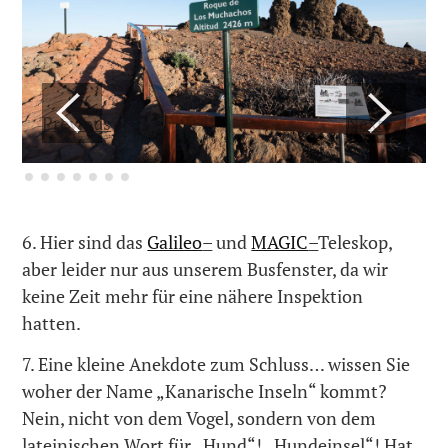
Previous
Next
6. Hier sind das
Galileo
–
und
MAGIC
–
Teleskop,
aber leider nur aus unserem Busfenster, da wir
keine Zeit mehr für eine nähere Inspektion
hatten.
7. Eine kleine Anekdote zum Schluss… wissen Sie
woher der Name „Kanarische Inseln“ kommt?
Nein, nicht von dem Vogel, sondern von dem
lateinischen Wort für „Hund“! „Hundeinsel“! Hat