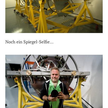
Noch ein Spiegel-Selfie…