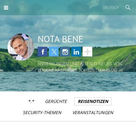
DEUTSCH
NOTA BENE
ANMERKUNGEN UND ALLERLEI NEUES VON
EUGENE KASPERSKY - OFFIZIELLER BLOG
*.*
GERÜCHTE
REISENOTIZEN
SECURITY-THEMEN
VERANSTALTUNGEN