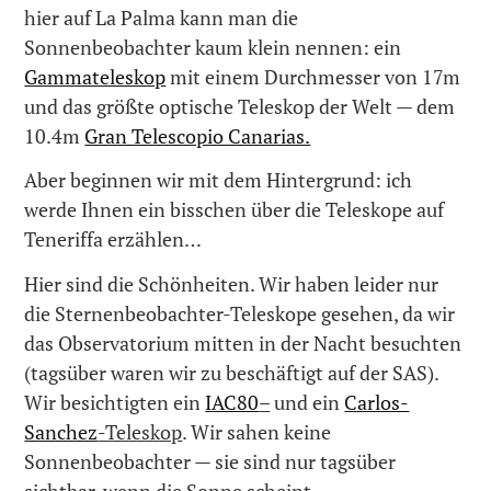
hier auf La Palma kann man die
Sonnenbeobachter kaum klein nennen: ein
Gammateleskop
mit einem Durchmesser von 17m
und das größte optische Teleskop der Welt — dem
10.4m
Gran Telescopio Canarias.
Aber beginnen wir mit dem Hintergrund: ich
werde Ihnen ein bisschen über die Teleskope auf
Teneriffa erzählen…
Hier sind die Schönheiten. Wir haben leider nur
die Sternenbeobachter-Teleskope gesehen, da wir
das Observatorium mitten in der Nacht besuchten
(tagsüber waren wir zu beschäftigt auf der SAS).
Wir besichtigten ein
IAC80
–
und ein
Carlos-
Sanchez
-Teleskop
. Wir sahen keine
Sonnenbeobachter — sie sind nur tagsüber
sichtbar, wenn die Sonne scheint.