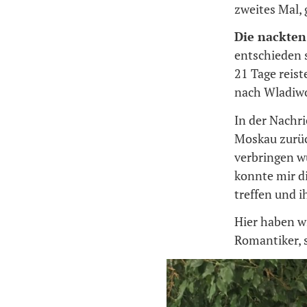
zweites Mal,
Die nackten
entschieden 
21 Tage reist
nach Wladiw
In der Nachri
Moskau zurüc
verbringen wü
konnte mir d
treffen und i
Hier haben w
Romantiker, 