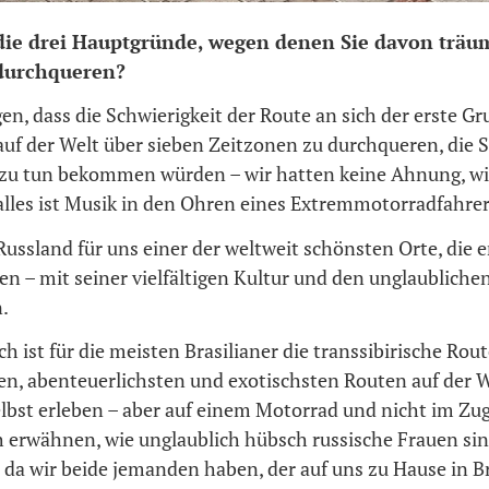
ie drei Hauptgründe, wegen denen Sie davon träu
 durchqueren?
en, dass die Schwierigkeit der Route an sich der erste Gr
uf der Welt über sieben Zeitzonen zu durchqueren, die 
 zu tun bekommen würden – wir hatten keine Ahnung, wie
alles ist Musik in den Ohren eines Extremmotorradfahrer
Russland für uns einer der weltweit schönsten Orte, die 
n – mit seiner vielfältigen Kultur und den unglaubliche
.
ch ist für die meisten Brasilianer die transsibirische Rout
en, abenteuerlichsten und exotischsten Routen auf der W
elbst erleben – aber auf einem Motorrad und nicht im Zug
 erwähnen, wie unglaublich hübsch russische Frauen sin
t, da wir beide jemanden haben, der auf uns zu Hause in B