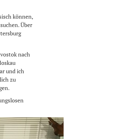
ssisch können,
esuchen. Über
etersburg
divostok nach
Moskau
ar und ich
lich zu
gen.
ungslosen