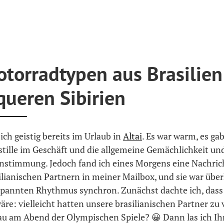
otorradtypen aus Brasilien
queren Sibirien
 ich geistig bereits im Urlaub in
Altai
. Es war warm, es gab
tille im Geschäft und die allgemeine Gemächlichkeit un
stimmung. Jedoch fand ich eines Morgens eine Nachric
ilianischen Partnern in meiner Mailbox, und sie war übe
pannten Rhythmus synchron. Zunächst dachte ich, dass
re: vielleicht hatten unsere brasilianischen Partner zu 
au am Abend der Olympischen Spiele? 😀 Dann las ich Ihr