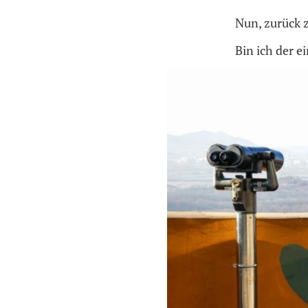
Nun, zurück 
Bin ich der e