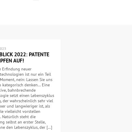
2023
BLICK 2022: PATENTE
PFEN AUF!
e Erfindung neuer
technologien ist nur ein Teil
Moment, nein: Lassen Sie uns
so kategorisch denken… Eine
tive, bahnbrechende
ogie setzt einen Lebenszyklus
, der wahrscheinlich sehr viel
er und langwieriger ist, als
ele vielleicht vorstellen
 Natürlich steht die
ng selbst an erster Stelle,
ne den Lebenszyklus, der […]