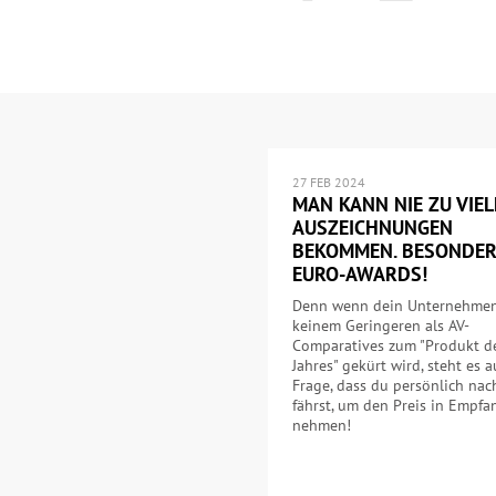
27 FEB 2024
MAN KANN NIE ZU VIEL
AUSZEICHNUNGEN
BEKOMMEN. BESONDE
EURO-AWARDS!
Denn wenn dein Unternehme
keinem Geringeren als AV-
Comparatives zum "Produkt d
Jahres" gekürt wird, steht es 
Frage, dass du persönlich nac
fährst, um den Preis in Empfa
nehmen!