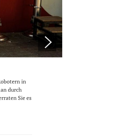
Robotern in
man durch
erraten Sie es