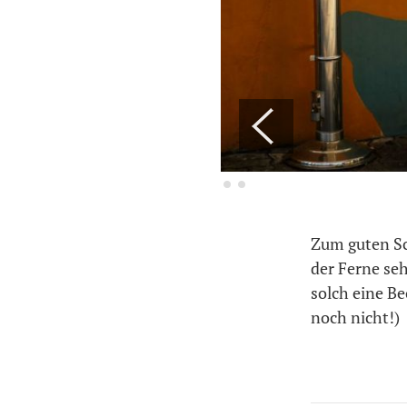
Zum guten Sc
der Ferne se
solch eine Be
noch nicht!)