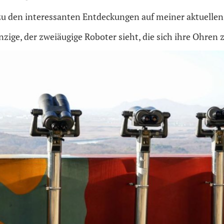
zu den interessanten Entdeckungen auf meiner aktuelle
inzige, der zweiäugige Roboter sieht, die sich ihre Ohren