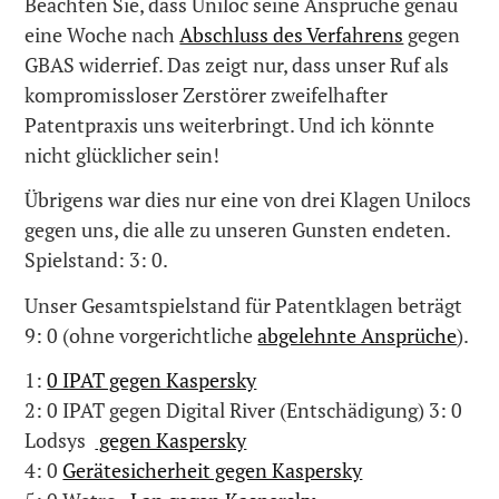
Beachten Sie, dass Uniloc seine Ansprüche genau
eine Woche nach
Abschluss des Verfahrens
gegen
GBAS widerrief. Das zeigt nur, dass unser Ruf als
kompromissloser Zerstörer zweifelhafter
Patentpraxis uns weiterbringt. Und ich könnte
nicht glücklicher sein!
Übrigens war dies nur eine von drei Klagen Unilocs
gegen uns, die alle zu unseren Gunsten endeten.
Spielstand: 3: 0.
Unser Gesamtspielstand für Patentklagen beträgt
9: 0 (ohne vorgerichtliche
abgelehnte Ansprüche
).
1:
0 IPAT gegen Kaspersky
2: 0 IPAT gegen Digital River (Entschädigung) 3: 0
Lodsys
gegen Kaspersky
4: 0
Gerätesicherheit gegen Kaspersky