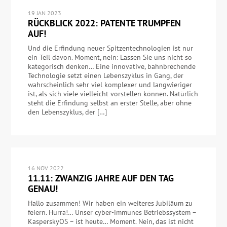
19 JAN 2023
RÜCKBLICK 2022: PATENTE TRUMPFEN
AUF!
Und die Erfindung neuer Spitzentechnologien ist nur
ein Teil davon. Moment, nein: Lassen Sie uns nicht so
kategorisch denken… Eine innovative, bahnbrechende
Technologie setzt einen Lebenszyklus in Gang, der
wahrscheinlich sehr viel komplexer und langwieriger
ist, als sich viele vielleicht vorstellen können. Natürlich
steht die Erfindung selbst an erster Stelle, aber ohne
den Lebenszyklus, der […]
16 NOV 2022
11.11: ZWANZIG JAHRE AUF DEN TAG
GENAU!
Hallo zusammen! Wir haben ein weiteres Jubiläum zu
feiern. Hurra!… Unser cyber-immunes Betriebssystem –
KasperskyOS – ist heute… Moment. Nein, das ist nicht