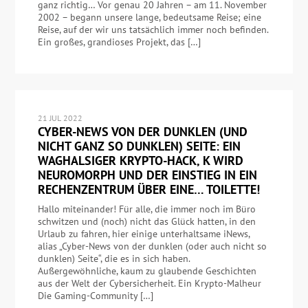
ganz richtig… Vor genau 20 Jahren – am 11. November
2002 – begann unsere lange, bedeutsame Reise; eine
Reise, auf der wir uns tatsächlich immer noch befinden.
Ein großes, grandioses Projekt, das […]
21 JUL 2022
CYBER-NEWS VON DER DUNKLEN (UND
NICHT GANZ SO DUNKLEN) SEITE: EIN
WAGHALSIGER KRYPTO-HACK, K WIRD
NEUROMORPH UND DER EINSTIEG IN EIN
RECHENZENTRUM ÜBER EINE… TOILETTE!
Hallo miteinander! Für alle, die immer noch im Büro
schwitzen und (noch) nicht das Glück hatten, in den
Urlaub zu fahren, hier einige unterhaltsame iNews,
alias „Cyber-News von der dunklen (oder auch nicht so
dunklen) Seite“, die es in sich haben.
Außergewöhnliche, kaum zu glaubende Geschichten
aus der Welt der Cybersicherheit. Ein Krypto-Malheur
Die Gaming-Community […]