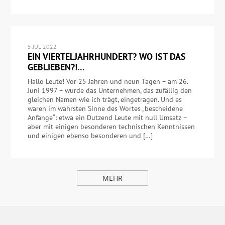
5 JUL 2022
EIN VIERTELJAHRHUNDERT? WO IST DAS
GEBLIEBEN?!…
Hallo Leute! Vor 25 Jahren und neun Tagen – am 26.
Juni 1997 – wurde das Unternehmen, das zufällig den
gleichen Namen wie ich trägt, eingetragen. Und es
waren im wahrsten Sinne des Wortes „bescheidene
Anfänge“: etwa ein Dutzend Leute mit null Umsatz –
aber mit einigen besonderen technischen Kenntnissen
und einigen ebenso besonderen und […]
MEHR