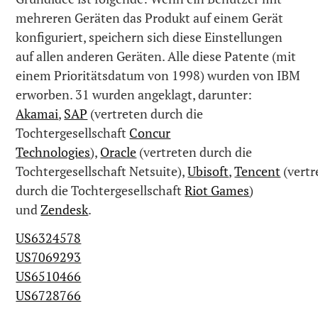
mehreren Geräten das Produkt auf einem Gerät
konfiguriert, speichern sich diese Einstellungen
auf allen anderen Geräten. Alle diese Patente (mit
einem Prioritätsdatum von 1998) wurden von IBM
erworben. 31 wurden angeklagt, darunter:
Akamai
,
SAP
(vertreten durch die
Tochtergesellschaft
Concur
Technologies
),
Oracle
(vertreten durch die
Tochtergesellschaft Netsuite),
Ubisoft
,
Tencent
(vertr
durch die Tochtergesellschaft
Riot Games
)
und
Zendesk
.
US6324578
US7069293
US6510466
US6728766