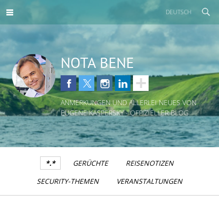
DEUTSCH
NOTA BENE
ANMERKUNGEN UND ALLERLEI NEUES VON
EUGENE KASPERSKY - OFFIZIELLER BLOG
*.*
GERÜCHTE
REISENOTIZEN
SECURITY-THEMEN
VERANSTALTUNGEN