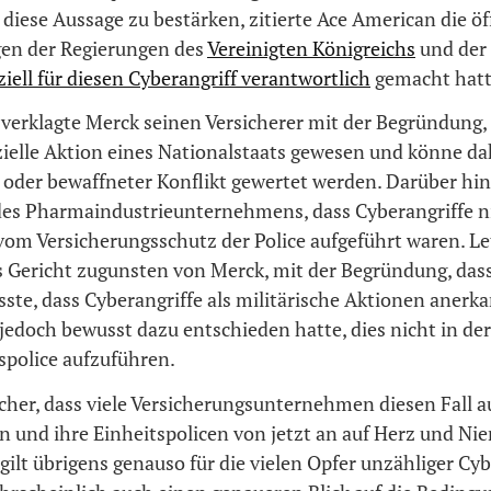
diese Aussage zu bestärken, zitierte Ace American die öf
en der Regierungen des
Vereinigten Königreichs
und der
iziell für diesen Cyberangriff verantwortlich
gemacht hatt
verklagte Merck seinen Versicherer mit der Begründung, 
izielle Aktion eines Nationalstaats gewesen und könne da
n oder bewaffneter Konflikt gewertet werden. Darüber hi
des Pharmaindustrieunternehmens, dass Cyberangriffe n
m Versicherungsschutz der Police aufgeführt waren. Le
s Gericht zugunsten von Merck, mit der Begründung, das
ste, dass Cyberangriffe als militärische Aktionen anerk
jedoch bewusst dazu entschieden hatte, dies nicht in der
spolice aufzuführen.
sicher, dass viele Versicherungsunternehmen diesen Fall
n und ihre Einheitspolicen von jetzt an auf Herz und Ni
gilt übrigens genauso für die vielen Opfer unzähliger Cyb