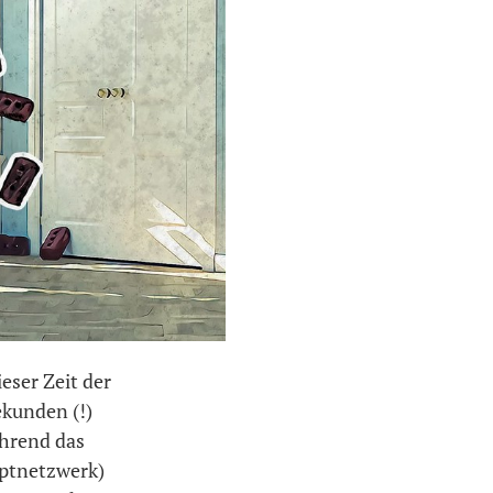
eser Zeit der
ekunden (!)
ährend das
ptnetzwerk)