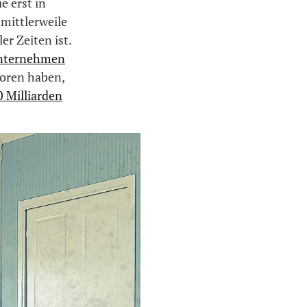
e erst in
 mittlerweile
er Zeiten ist.
Unternehmen
loren haben,
0 Milliarden