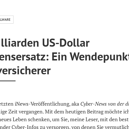
LWARE
lliarden US-Dollar
ensersatz: Ein Wendepunkt
ersicherer
letzten iNews-Veröffentlichung, aka
Cyber-News von der d
inige Zeit vergangen. Mit dem heutigen Beitrag möchte ic
neues Leben schenken, um Sie, meine Leser, mit den bes
der Cyber-Infos zu versorgen, von denen Sie vermutlich