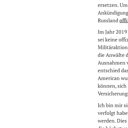
ersetzen. Um 
Ankündigung
Russland
off
Im Jahr 2019 
sei keine off
Militäraktio
die Anwälte 
Ausnahmen vo
entschied da
American wus
können, sich 
Versicherung
Ich bin mir 
verfolgt habe
werden. Dies 