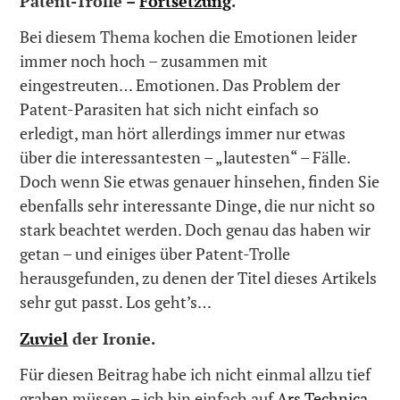
Patent-Trolle –
Fortsetzung
.
Bei diesem Thema kochen die Emotionen leider
immer noch hoch – zusammen mit
eingestreuten… Emotionen. Das Problem der
Patent-Parasiten hat sich nicht einfach so
erledigt, man hört allerdings immer nur etwas
über die interessantesten – „lautesten“ – Fälle.
Doch wenn Sie etwas genauer hinsehen, finden Sie
ebenfalls sehr interessante Dinge, die nur nicht so
stark beachtet werden. Doch genau das haben wir
getan – und einiges über Patent-Trolle
herausgefunden, zu denen der Titel dieses Artikels
sehr gut passt. Los geht’s…
Zuviel
der Ironie.
Für diesen Beitrag habe ich nicht einmal allzu tief
graben müssen – ich bin einfach auf
Ars Technica