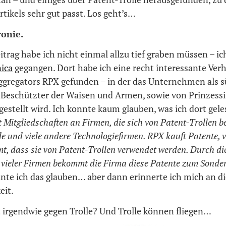
Artikels sehr gut passt. Los geht’s…
ronie.
itrag habe ich nicht einmal allzu tief graben müssen – ic
ica
gegangen. Dort habe ich eine recht interessante Ver
ggregators RPX gefunden – in der das Unternehmen als s
 Beschützter der Waisen und Armen, sowie von Prinzessi
estellt wird. Ich konnte kaum glauben, was ich dort gel
 Mitgliedschaften an Firmen, die sich von Patent-Trollen b
le und viele andere Technologiefirmen. RPX kauft Patente, 
, dass sie von Patent-Trollen verwendet werden. Durch die
vieler Firmen bekommt die Firma diese Patente zum Sonder
nnte ich das glauben… aber dann erinnerte ich mich an di
eit.
 irgendwie gegen Trolle? Und Trolle können fliegen…