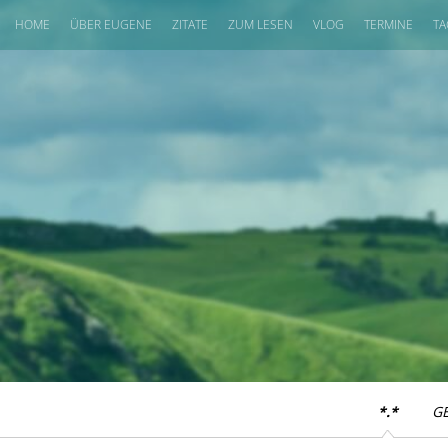
HOME
ÜBER EUGENE
ZITATE
ZUM LESEN
VLOG
TERMINE
TA
*.*
G