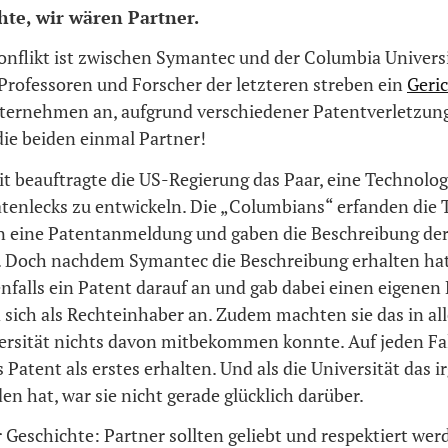
hte, wir wären Partner.
Konflikt ist zwischen Symantec und der Columbia Univers
Professoren und Forscher der letzteren streben ein
Geri
ternehmen an, aufgrund verschiedener Patentverletzun
die beiden einmal Partner!
it beauftragte die US-Regierung das Paar, eine Technolo
atenlecks zu entwickeln. Die „Columbians“ erfanden die 
n eine Patentanmeldung und gaben die Beschreibung der
 Doch nachdem Symantec die Beschreibung erhalten hat
nfalls ein Patent darauf an und gab dabei einen eigenen 
 sich als Rechteinhaber an. Zudem machten sie das in alle
versität nichts davon mitbekommen konnte. Auf jeden Fal
Patent als erstes erhalten. Und als die Universität das
n hat, war sie nicht gerade glücklich darüber.
 Geschichte: Partner sollten geliebt und respektiert we