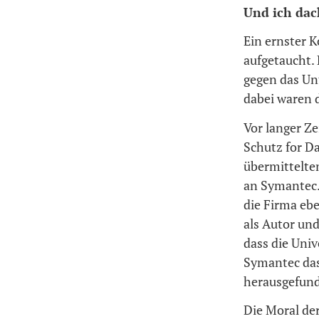
Und ich dac
Ein ernster 
aufgetaucht. 
gegen das Un
dabei waren 
Vor langer Ze
Schutz for D
übermittelte
an Symantec.
die Firma ebe
als Autor und
dass die Uni
Symantec das 
herausgefunde
Die Moral der