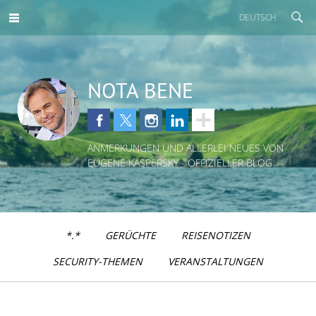
DEUTSCH
NOTA BENE
ANMERKUNGEN UND ALLERLEI NEUES VON
EUGENE KASPERSKY - OFFIZIELLER BLOG
*.*
GERÜCHTE
REISENOTIZEN
SECURITY-THEMEN
VERANSTALTUNGEN