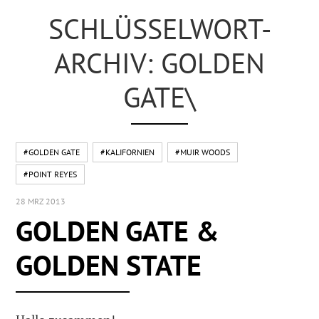
SCHLÜSSELWORT-
ARCHIV: GOLDEN
GATE\
#GOLDEN GATE
#KALIFORNIEN
#MUIR WOODS
#POINT REYES
28 MRZ 2013
GOLDEN GATE &
GOLDEN STATE