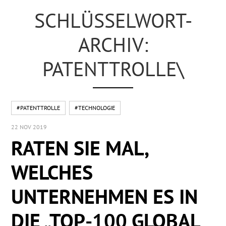
SCHLÜSSELWORT-
ARCHIV:
PATENTTROLLE\
#PATENTTROLLE
#TECHNOLOGIE
22 NOV 2019
RATEN SIE MAL,
WELCHES
UNTERNEHMEN ES IN
DIE „TOP-100 GLOBAL