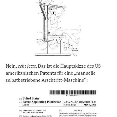
Nein,
echt jetzt
. Das ist die Hauptskizze des US-
amerikanischen
Patent
s
für eine „manuelle
selbstbetriebene Arschtritt-Maschine“: