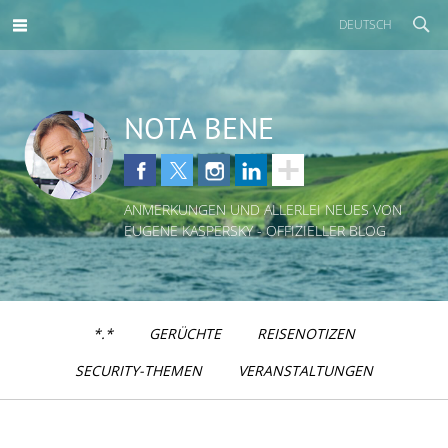
DEUTSCH
NOTA BENE
ANMERKUNGEN UND ALLERLEI NEUES VON
EUGENE KASPERSKY - OFFIZIELLER BLOG
*.*
GERÜCHTE
REISENOTIZEN
SECURITY-THEMEN
VERANSTALTUNGEN