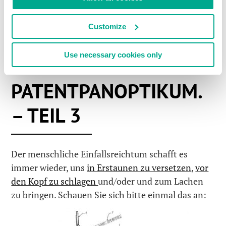
Customize
#PATENTTROLLE
6 MRZ 2017
Use necessary cookies only
DARWINS
PATENTPANOPTIKUM.
– TEIL 3
Der menschliche Einfallsreichtum schafft es
immer wieder, uns
in Erstaunen zu versetzen
,
vor
den Kopf zu schlagen
und/oder und zum Lachen
zu bringen. Schauen Sie sich bitte einmal das an: