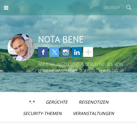
DEUTSCH
NOTA BENE
ANMERKUNGEN UND ALLERLEI NEUES VON
EUGENE KASPERSKY - OFFIZIELLER BLOG
*.*
GERÜCHTE
REISENOTIZEN
SECURITY-THEMEN
VERANSTALTUNGEN