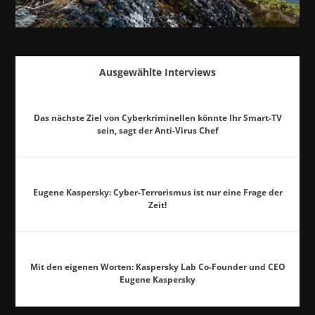
Ausgewählte Interviews
Das nächste Ziel von Cyberkriminellen könnte Ihr Smart-TV
sein, sagt der Anti-Virus Chef
Eugene Kaspersky: Cyber-Terrorismus ist nur eine Frage der
Zeit!
Mit den eigenen Worten: Kaspersky Lab Co-Founder und CEO
Eugene Kaspersky