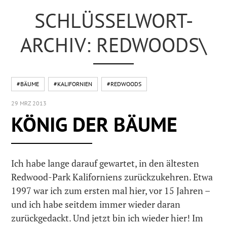
SCHLÜSSELWORT-
ARCHIV: REDWOODS\
#BÄUME
#KALIFORNIEN
#REDWOODS
29 MRZ 2013
KÖNIG DER BÄUME
Ich habe lange darauf gewartet, in den ältesten
Redwood-Park Kaliforniens zurückzukehren. Etwa
1997 war ich zum ersten mal hier, vor 15 Jahren –
und ich habe seitdem immer wieder daran
zurückgedackt. Und jetzt bin ich wieder hier! Im