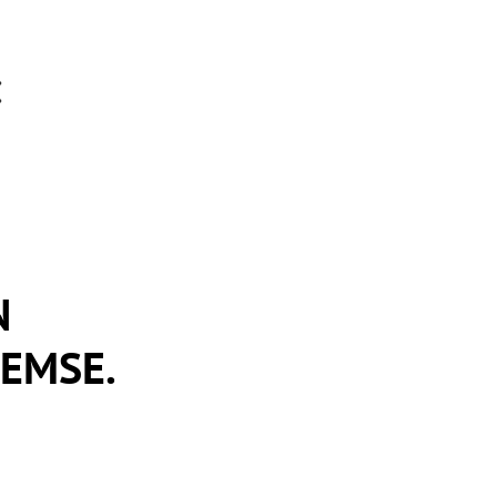
:
N
EMSE.