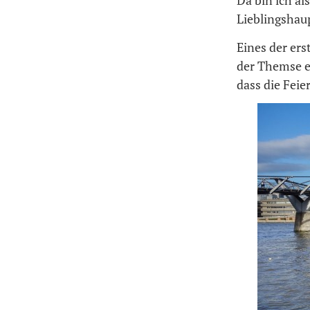
Da bin ich al
Lieblingshau
Eines der ers
der Themse e
dass die Feier