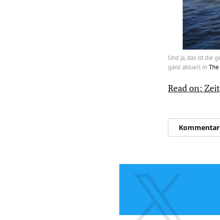
Und ja, das ist die
ganz aktuell in
The
Read on: Zei
Kommentar