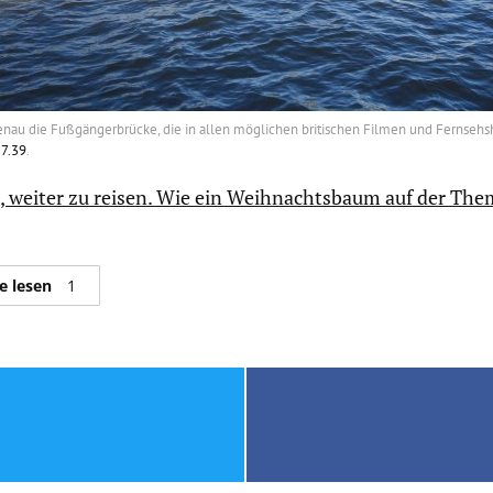
 genau die Fußgängerbrücke, die in allen möglichen britischen Filmen und Fernsehs
 7.39
.
t, weiter zu reisen. Wie ein Weihnachtsbaum auf der The
e lesen
1