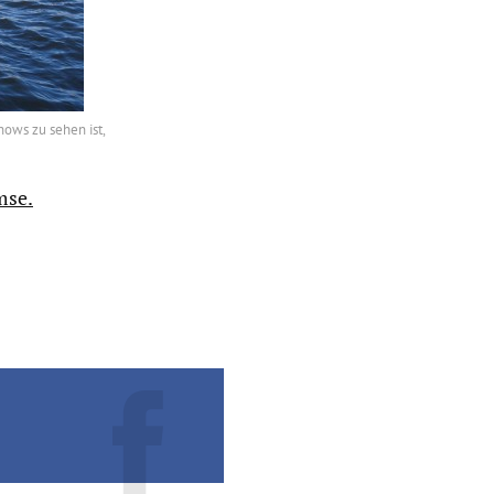
hows zu sehen ist,
mse.