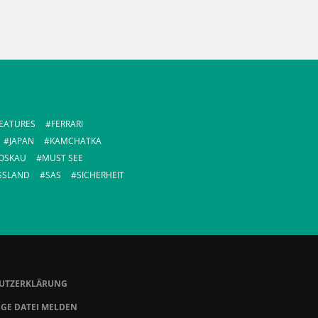
EATURES
FERRARI
JAPAN
KAMCHATKA
OSKAU
MUST SEE
SSLAND
SAS
SICHERHEIT
UTZERKLÄRUNG
GE DATEI MELDEN