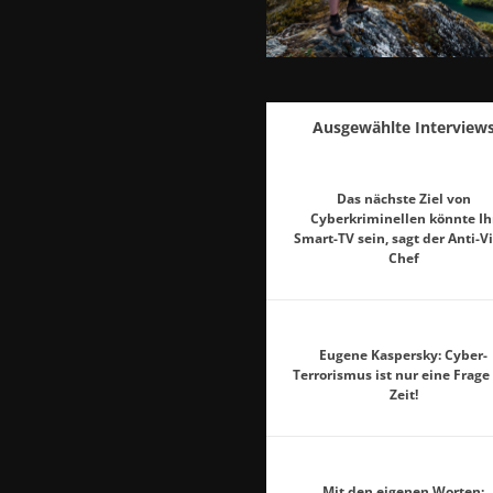
Ausgewählte Interview
Das nächste Ziel von
Cyberkriminellen könnte Ih
Smart-TV sein, sagt der Anti-V
Chef
Eugene Kaspersky: Cyber-
Terrorismus ist nur eine Frage
Zeit!
Mit den eigenen Worten: