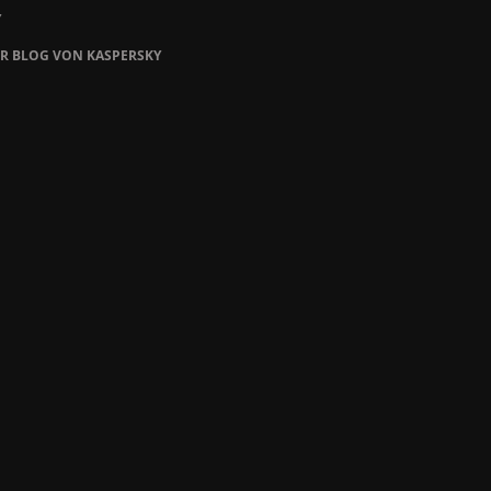
Y
ER BLOG VON KASPERSKY