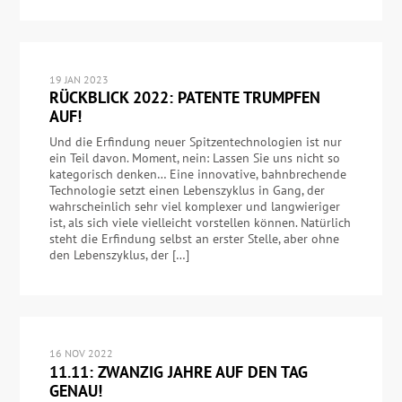
19 JAN 2023
RÜCKBLICK 2022: PATENTE TRUMPFEN
AUF!
Und die Erfindung neuer Spitzentechnologien ist nur
ein Teil davon. Moment, nein: Lassen Sie uns nicht so
kategorisch denken… Eine innovative, bahnbrechende
Technologie setzt einen Lebenszyklus in Gang, der
wahrscheinlich sehr viel komplexer und langwieriger
ist, als sich viele vielleicht vorstellen können. Natürlich
steht die Erfindung selbst an erster Stelle, aber ohne
den Lebenszyklus, der […]
16 NOV 2022
11.11: ZWANZIG JAHRE AUF DEN TAG
GENAU!