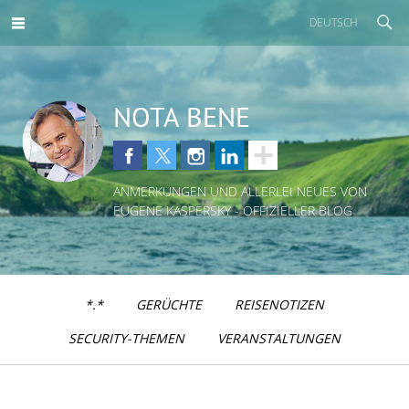
DEUTSCH
NOTA BENE
ANMERKUNGEN UND ALLERLEI NEUES VON
EUGENE KASPERSKY - OFFIZIELLER BLOG
*.*
GERÜCHTE
REISENOTIZEN
SECURITY-THEMEN
VERANSTALTUNGEN