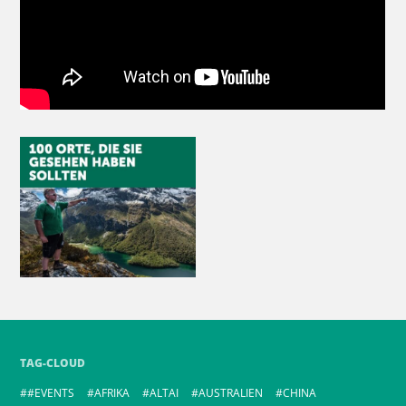
TAG-CLOUD
#EVENTS
AFRIKA
ALTAI
AUSTRALIEN
CHINA