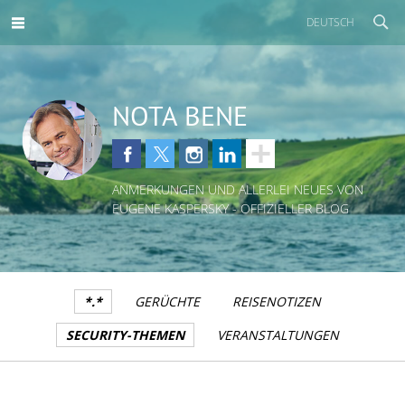
DEUTSCH
NOTA BENE
ANMERKUNGEN UND ALLERLEI NEUES VON
EUGENE KASPERSKY - OFFIZIELLER BLOG
*.*
GERÜCHTE
REISENOTIZEN
SECURITY-THEMEN
VERANSTALTUNGEN