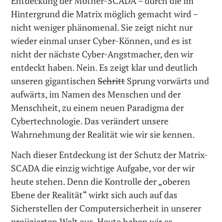
Entdeckung der Mother-SCADA – durch die im
Hintergrund die Matrix möglich gemacht wird –
nicht weniger phänomenal. Sie zeigt nicht nur
wieder einmal unser Cyber-Können, und es ist
nicht der nächste Cyber-Angstmacher, den wir
entdeckt haben. Nein. Es zeigt klar und deutlich
unseren gigantischen
Schritt
Sprung vorwärts und
aufwärts, im Namen des Menschen und der
Menschheit, zu einem neuen Paradigma der
Cybertechnologie. Das verändert unsere
Wahrnehmung der Realität wie wir sie kennen.
Nach dieser Entdeckung ist der Schutz der Matrix-
SCADA die einzig wichtige Aufgabe, vor der wir
heute stehen. Denn die Kontrolle der „oberen
Ebene der Realität“ wirkt sich auch auf das
Sicherstellen der Computersicherheit in unserer
projizierten Welt aus. Heute haben wir es