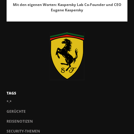
Mit den eigenen Worten: Kaspersky Lab Co-Founder und CEO
Eugene Kaspersky
TAGS
*.*
GERÜCHTE
REISENOTIZEN
SECURITY-THEMEN