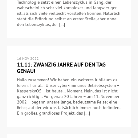
Technologie setzt einen Lebenszyklus in Gang, der
wahrscheinlich sehr viel komplexer und langwieriger
ist, als sich viele vielleicht vorstellen können. Natürlich
steht die Erfindung selbst an erster Stelle, aber ohne
den Lebenszyklus, der […]
16 NOV 2022
11.11: ZWANZIG JAHRE AUF DEN TAG
GENAU!
Hallo zusammen! Wir haben ein weiteres Jubiläum zu
feiern. Hurra!… Unser cyber-immunes Betriebssystem –
KasperskyOS – ist heute… Moment. Nein, das ist nicht
ganz richtig… Vor genau 20 Jahren – am 11. November
2002 – begann unsere lange, bedeutsame Reise; eine
Reise, auf der wir uns tatsächlich immer noch befinden.
Ein großes, grandioses Projekt, das […]