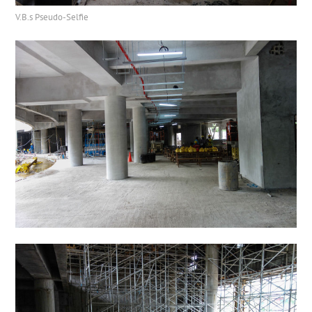
V.B.s Pseudo-Selfie