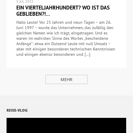
5 JUL 2022
EIN VIERTELJAHRHUNDERT? WO IST DAS
GEBLIEBEN?!…
Hallo Leute! Vor 25 Jahren und neun Tagen – am 26.
Juni 1997 – wurde das Unternehmen, das zufällig den
gleichen Namen wie ich trägt, eingetragen. Und es
waren im wahrsten Sinne des Wortes „bescheidene
Anfänge“: etwa ein Dutzend Leute mit null Umsatz –
aber mit einigen besonderen technischen Kenntnissen
und einigen ebenso besonderen und […]
MEHR
REISE-VLOG