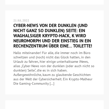
21 JUL 2022
CYBER-NEWS VON DER DUNKLEN (UND
NICHT GANZ SO DUNKLEN) SEITE: EIN
WAGHALSIGER KRYPTO-HACK, K WIRD
NEUROMORPH UND DER EINSTIEG IN EIN
RECHENZENTRUM ÜBER EINE… TOILETTE!
Hallo miteinander! Für alle, die immer noch im Büro
schwitzen und (noch) nicht das Glück hatten, in den
Urlaub zu fahren, hier einige unterhaltsame iNews,
alias „Cyber-News von der dunklen (oder auch nicht so
dunklen) Seite“, die es in sich haben.
Außergewöhnliche, kaum zu glaubende Geschichten
aus der Welt der Cybersicherheit. Ein Krypto-Malheur
Die Gaming-Community […]