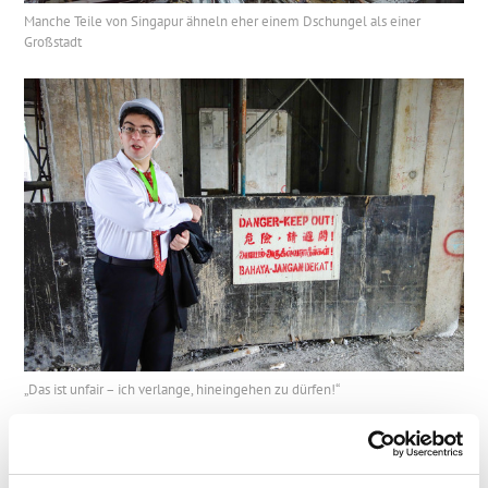
Manche Teile von Singapur ähneln eher einem Dschungel als einer
Großstadt
„Das ist unfair – ich verlange, hineingehen zu dürfen!“
Singapur – hier ist es so angenehm. Eine wirklich
schöne Stadt (vor allem vom Dach des
Marina-