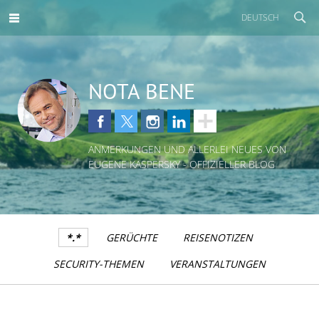
DEUTSCH
NOTA BENE
ANMERKUNGEN UND ALLERLEI NEUES VON
EUGENE KASPERSKY - OFFIZIELLER BLOG
*.*
GERÜCHTE
REISENOTIZEN
SECURITY-THEMEN
VERANSTALTUNGEN