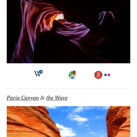
Paria Canyon
&
the Wave