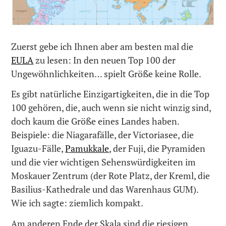
Zuerst gebe ich Ihnen aber am besten mal die
EULA
zu lesen: In den neuen Top 100 der
Ungewöhnlichkeiten… spielt Größe keine Rolle.
Es gibt natürliche Einzigartigkeiten, die in die Top
100 gehören, die, auch wenn sie nicht winzig sind,
doch kaum die Größe eines Landes haben.
Beispiele: die Niagarafälle, der Victoriasee, die
Iguazu-Fälle,
Pamukkale
, der Fuji, die Pyramiden
und die vier wichtigen Sehenswürdigkeiten im
Moskauer Zentrum (der Rote Platz, der Kreml, die
Basilius-Kathedrale und das Warenhaus GUM).
Wie ich sagte: ziemlich kompakt.
Am anderen Ende der Skala sind die riesigen