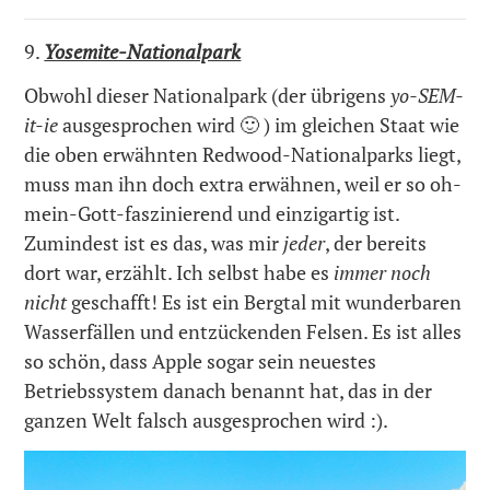
9.
Yosemite-Nationalpark
Obwohl dieser Nationalpark (der übrigens
yo-SEM-
it-ie
ausgesprochen wird 🙂 ) im gleichen Staat wie
die oben erwähnten Redwood-Nationalparks liegt,
muss man ihn doch extra erwähnen, weil er so oh-
mein-Gott-faszinierend und einzigartig ist.
Zumindest ist es das, was mir
jeder
, der bereits
dort war, erzählt. Ich selbst habe es
immer noch
nicht
geschafft! Es ist ein Bergtal mit wunderbaren
Wasserfällen und entzückenden Felsen. Es ist alles
so schön, dass Apple sogar sein neuestes
Betriebssystem danach benannt hat, das in der
ganzen Welt falsch ausgesprochen wird :).