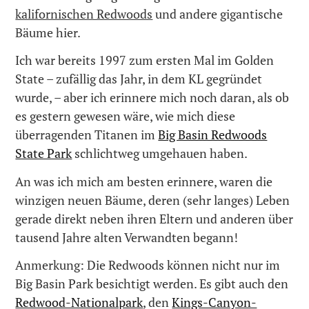
kalifornischen Redwoods
und andere gigantische
Bäume hier.
Ich war bereits 1997 zum ersten Mal im Golden
State – zufällig das Jahr, in dem KL gegründet
wurde, – aber ich erinnere mich noch daran, als ob
es gestern gewesen wäre, wie mich diese
überragenden Titanen im
Big Basin Redwoods
State Park
schlichtweg umgehauen haben.
An was ich mich am besten erinnere, waren die
winzigen neuen Bäume, deren (sehr langes) Leben
gerade direkt neben ihren Eltern und anderen über
tausend Jahre alten Verwandten begann!
Anmerkung: Die Redwoods können nicht nur im
Big Basin Park besichtigt werden. Es gibt auch den
Redwood-Nationalpark
, den
Kings-Canyon-