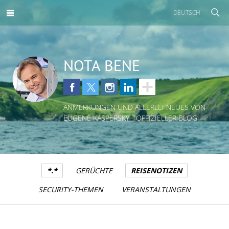
DEUTSCH
NOTA BENE
ANMERKUNGEN UND ALLERLEI NEUES VON
EUGENE KASPERSKY - OFFIZIELLER BLOG
*.*
GERÜCHTE
REISENOTIZEN
SECURITY-THEMEN
VERANSTALTUNGEN