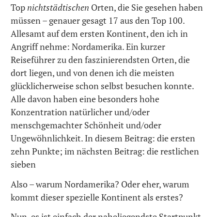
Top
nichtstädtischen
Orten, die Sie gesehen haben
müssen – genauer gesagt 17 aus den Top 100.
Allesamt auf dem ersten Kontinent, den ich in
Angriff nehme: Nordamerika. Ein kurzer
Reiseführer zu den faszinierendsten Orten, die
dort liegen, und von denen ich die meisten
glücklicherweise schon selbst besuchen konnte.
Alle davon haben eine besonders hohe
Konzentration natürlicher und/oder
menschgemachter Schönheit und/oder
Ungewöhnlichkeit. In diesem Beitrag: die ersten
zehn Punkte; im nächsten Beitrag: die restlichen
sieben
Also – warum Nordamerika? Oder eher, warum
kommt dieser spezielle Kontinent als erstes?
Nun, es ist einfach der naheliegendste Startpunkt,