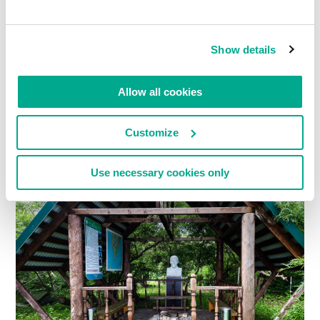
Show details
Allow all cookies
Customize
Use necessary cookies only