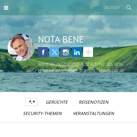
DEUTSCH
NOTA BENE
ANMERKUNGEN UND ALLERLEI NEUES VON
EUGENE KASPERSKY - OFFIZIELLER BLOG
*.*
GERÜCHTE
REISENOTIZEN
SECURITY-THEMEN
VERANSTALTUNGEN