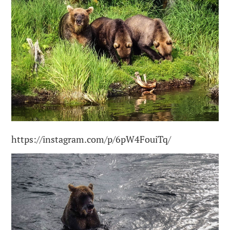
https://instagram.com/p/6pW4FouiTq/