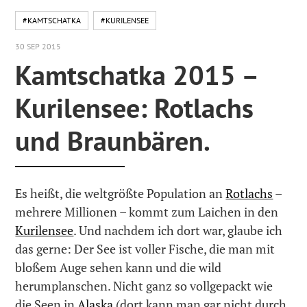
#KAMTSCHATKA
#KURILENSEE
30 SEP 2015
Kamtschatka 2015 –
Kurilensee: Rotlachs
und Braunbären.
Es heißt, die weltgrößte Population an
Rotlachs
–
mehrere Millionen – kommt zum Laichen in den
Kurilensee
. Und nachdem ich dort war, glaube ich
das gerne: Der See ist voller Fische, die man mit
bloßem Auge sehen kann und die wild
herumplanschen. Nicht ganz so vollgepackt wie
die Seen in
Alaska
(dort kann man gar nicht durch