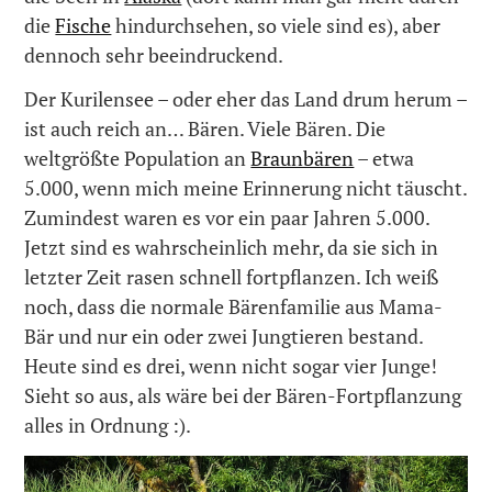
die
Fische
hindurchsehen, so viele sind es), aber
dennoch sehr beeindruckend.
Der Kurilensee – oder eher das Land drum herum –
ist auch reich an… Bären. Viele Bären. Die
weltgrößte Population an
Braunbären
– etwa
5.000, wenn mich meine Erinnerung nicht täuscht.
Zumindest waren es vor ein paar Jahren 5.000.
Jetzt sind es wahrscheinlich mehr, da sie sich in
letzter Zeit rasen schnell fortpflanzen. Ich weiß
noch, dass die normale Bärenfamilie aus Mama-
Bär und nur ein oder zwei Jungtieren bestand.
Heute sind es drei, wenn nicht sogar vier Junge!
Sieht so aus, als wäre bei der Bären-Fortpflanzung
alles in Ordnung :).