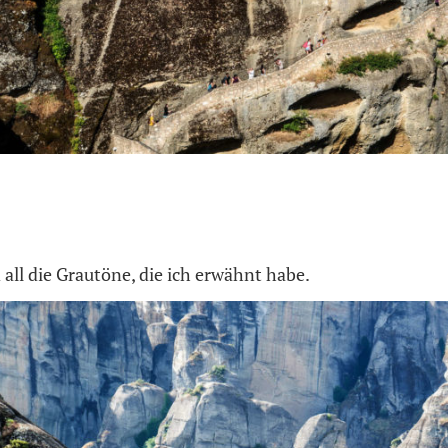
 all die Grautöne, die ich erwähnt habe.