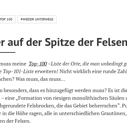
TOP 100
#WIEDER UNTERWEGS
r auf der Spitze der Felse
h muss meine
Top-100
–Liste der Orte, die man unbedingt 
ne
Top-101-Liste
erweitern! Nicht wirklich eine runde Zahl
chen? Was muss, das muss…
so besonders, dass es hinzugefügt werden muss? Es ist di
 – eine „Formation von riesigen monolithischen Säulen 
bgerundete Felsbrocken, die das Gebiet beherrschen“. Pu
 in die Höhe ragen, alle in unterschiedlichen Grautönen,
en der Felsen.