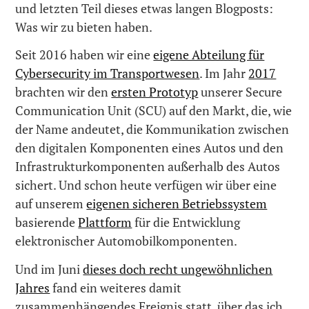
und letzten Teil dieses etwas langen Blogposts:
Was wir zu bieten haben.
Seit 2016 haben wir eine
eigene Abteilung für
Cybersecurity im Transportwesen
. Im Jahr
2017
brachten wir den
ersten Prototyp
unserer Secure
Communication Unit (SCU) auf den Markt, die, wie
der Name andeutet, die Kommunikation zwischen
den digitalen Komponenten eines Autos und den
Infrastrukturkomponenten außerhalb des Autos
sichert. Und schon heute verfügen wir über eine
auf unserem
eigenen sicheren Betriebssystem
basierende
Plattform
für die Entwicklung
elektronischer Automobilkomponenten.
Und im Juni
dieses doch recht ungewöhnlichen
Jahres
fand ein weiteres damit
zusammenhängendes Ereignis statt, über das ich