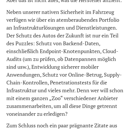
Aber das ist nicht alles, was die Hersteller anzieht.
Neben unserer nativen Sicherheit im Fahrzeug
verfügen wir über ein atemberaubendes Portfolio
an Infrastrukturlösungen und Dienstleistungen.
Der Schutz des Autos der Zukunft ist nur ein Teil
des Puzzles: Schutz von Backend-Daten,
einschließlich Endpoint-Knotenpunkten, Cloud-
Audits (um zu prüfen, ob Datenpannen möglich
sind usw.), Entwicklung sicherer mobiler
Anwendungen, Schutz vor Online-Betrug, Supply-
Chain-Kontrollen, Penetrationstests für die
Infrastruktur und vieles mehr. Denn wer will schon
mit einem ganzen „Zoo“ verschiedener Anbieter
zusammenarbeiten, um all diese Dinge getrennt
voneinander zu erledigen?
Zum Schluss noch ein paar prägnante Zitate aus