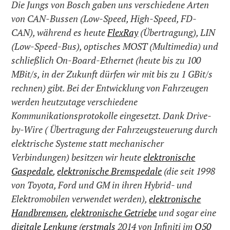
Die Jungs von Bosch gaben uns verschiedene Arten
von CAN-Bussen (Low-Speed, High-Speed, FD-
CAN), während es heute
FlexRay
(Übertragung), LIN
(Low-Speed-Bus), optisches MOST (Multimedia) und
schließlich On-Board-Ethernet (heute bis zu 100
MBit/s, in der Zukunft dürfen wir mit bis zu 1 GBit/s
rechnen) gibt. Bei der Entwicklung von Fahrzeugen
werden heutzutage verschiedene
Kommunikationsprotokolle eingesetzt. Dank Drive-
by-Wire ( Übertragung der Fahrzeugsteuerung durch
elektrische Systeme statt mechanischer
Verbindungen) besitzen wir heute
elektronische
Gaspedale
,
elektronische Bremspedale
(die seit 1998
von Toyota, Ford und GM in ihren Hybrid- und
Elektromobilen verwendet werden),
elektronische
Handbremsen
,
elektronische Getriebe
und sogar eine
digitale Lenkung
(
erstmals
2014 von Infiniti im
Q50