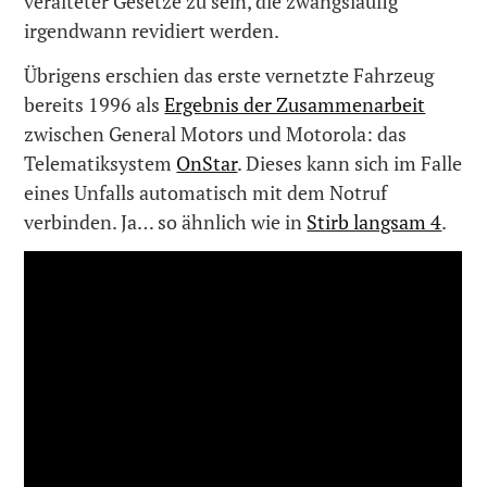
veralteter Gesetze zu sein, die zwangsläufig
irgendwann revidiert werden.
Übrigens erschien das erste vernetzte Fahrzeug
bereits 1996 als
Ergebnis der Zusammenarbeit
zwischen General Motors und Motorola: das
Telematiksystem
OnStar
. Dieses kann sich im Falle
eines Unfalls automatisch mit dem Notruf
verbinden. Ja… so ähnlich wie in
Stirb langsam 4
.