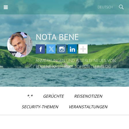
DEUTSCH
NOTA BENE
ANMERKUNGEN UND ALLERLEI NEUES VON
EUGENE KASPERSKY - OFFIZIELLER BLOG
*.*
GERÜCHTE
REISENOTIZEN
SECURITY-THEMEN
VERANSTALTUNGEN