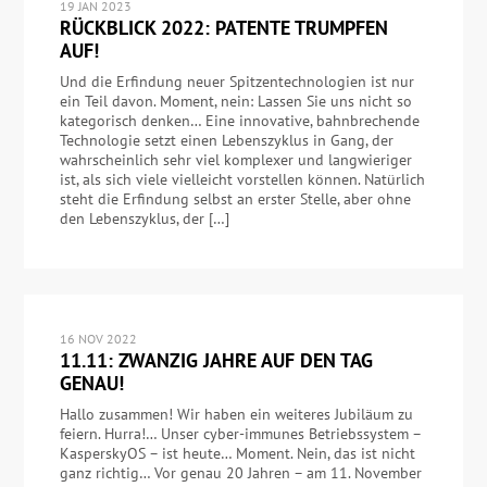
19 JAN 2023
RÜCKBLICK 2022: PATENTE TRUMPFEN
AUF!
Und die Erfindung neuer Spitzentechnologien ist nur
ein Teil davon. Moment, nein: Lassen Sie uns nicht so
kategorisch denken… Eine innovative, bahnbrechende
Technologie setzt einen Lebenszyklus in Gang, der
wahrscheinlich sehr viel komplexer und langwieriger
ist, als sich viele vielleicht vorstellen können. Natürlich
steht die Erfindung selbst an erster Stelle, aber ohne
den Lebenszyklus, der […]
16 NOV 2022
11.11: ZWANZIG JAHRE AUF DEN TAG
GENAU!
Hallo zusammen! Wir haben ein weiteres Jubiläum zu
feiern. Hurra!… Unser cyber-immunes Betriebssystem –
KasperskyOS – ist heute… Moment. Nein, das ist nicht
ganz richtig… Vor genau 20 Jahren – am 11. November