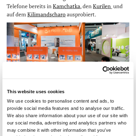
Telefone bereits in
Kamchatka
, den
Kurilen
und
auf dem
Kilimandscharo
ausprobiert.
This website uses cookies
We use cookies to personalise content and ads, to
provide social media features and to analyse our traffic.
We also share information about your use of our site with
Hier ist ein vollautomatischer, absolut
our social media, advertising and analytics partners who
may combine it with other information that you’ve
fantastischer, futuristischer Mercedes: