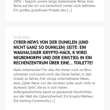
2002 – begann unsere lange, bedeutsame Reise; eine
Reise, auf der wir uns tatsächlich immer noch befinden.
Ein großes, grandioses Projekt, das […]
21 JUL 2022
CYBER-NEWS VON DER DUNKLEN (UND
NICHT GANZ SO DUNKLEN) SEITE: EIN
WAGHALSIGER KRYPTO-HACK, K WIRD
NEUROMORPH UND DER EINSTIEG IN EIN
RECHENZENTRUM ÜBER EINE… TOILETTE!
Hallo miteinander! Für alle, die immer noch im Büro
schwitzen und (noch) nicht das Glück hatten, in den
Urlaub zu fahren, hier einige unterhaltsame iNews,
alias „Cyber-News von der dunklen (oder auch nicht so
dunklen) Seite“, die es in sich haben.
Außergewöhnliche, kaum zu glaubende Geschichten
aus der Welt der Cybersicherheit. Ein Krypto-Malheur
Die Gaming-Community […]