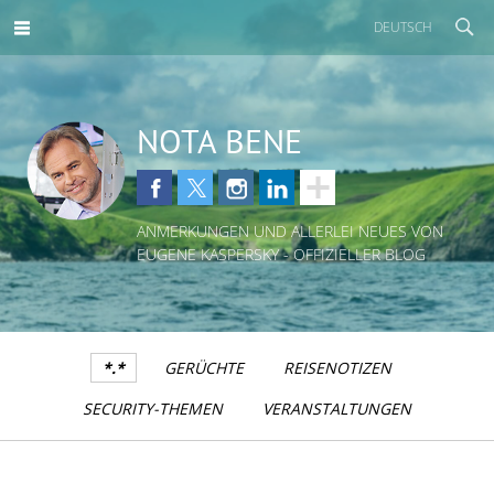
DEUTSCH
NOTA BENE
ANMERKUNGEN UND ALLERLEI NEUES VON
EUGENE KASPERSKY - OFFIZIELLER BLOG
*.*
GERÜCHTE
REISENOTIZEN
SECURITY-THEMEN
VERANSTALTUNGEN