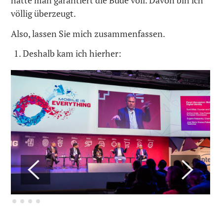
hätte man garantiert die Bude voll. Davon bin ich
völlig überzeugt.
Also, lassen Sie mich zusammenfassen.
Deshalb kam ich hierher: