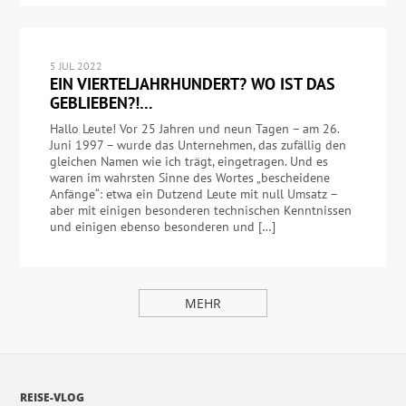
5 JUL 2022
EIN VIERTELJAHRHUNDERT? WO IST DAS
GEBLIEBEN?!…
Hallo Leute! Vor 25 Jahren und neun Tagen – am 26.
Juni 1997 – wurde das Unternehmen, das zufällig den
gleichen Namen wie ich trägt, eingetragen. Und es
waren im wahrsten Sinne des Wortes „bescheidene
Anfänge“: etwa ein Dutzend Leute mit null Umsatz –
aber mit einigen besonderen technischen Kenntnissen
und einigen ebenso besonderen und […]
MEHR
REISE-VLOG