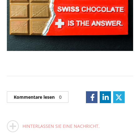
Kommentare lesen
0
HINTERLASSEN SIE EINE NACHRICHT.