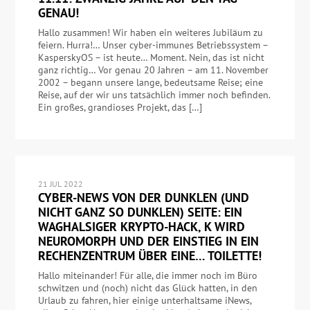
GENAU!
Hallo zusammen! Wir haben ein weiteres Jubiläum zu
feiern. Hurra!… Unser cyber-immunes Betriebssystem –
KasperskyOS – ist heute… Moment. Nein, das ist nicht
ganz richtig… Vor genau 20 Jahren – am 11. November
2002 – begann unsere lange, bedeutsame Reise; eine
Reise, auf der wir uns tatsächlich immer noch befinden.
Ein großes, grandioses Projekt, das […]
21 JUL 2022
CYBER-NEWS VON DER DUNKLEN (UND
NICHT GANZ SO DUNKLEN) SEITE: EIN
WAGHALSIGER KRYPTO-HACK, K WIRD
NEUROMORPH UND DER EINSTIEG IN EIN
RECHENZENTRUM ÜBER EINE… TOILETTE!
Hallo miteinander! Für alle, die immer noch im Büro
schwitzen und (noch) nicht das Glück hatten, in den
Urlaub zu fahren, hier einige unterhaltsame iNews,