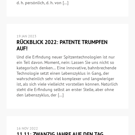
d. h. persönlich, d. h. von […]
19 JAN 2023
RÜCKBLICK 2022: PATENTE TRUMPFEN
AUF!
Und die Erfindung neuer Spitzentechnologien ist nur
ein Teil davon. Moment, nein: Lassen Sie uns nicht so
kategorisch denken… Eine innovative, bahnbrechende
Technologie setzt einen Lebenszyklus in Gang, der
wahrscheinlich sehr viel komplexer und langwieriger
ist, als sich viele vielleicht vorstellen können. Natürlich
steht die Erfindung selbst an erster Stelle, aber ohne
den Lebenszyklus, der […]
16 NOV 2022
11.11: ZWANZIG JAHRE AUF DEN TAG