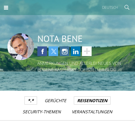
DEUTSCH
NOTA BENE
ANMERKUNGEN UND ALLERLEI NEUES VON
EUGENE KASPERSKY - OFFIZIELLER BLOG
*.*
GERÜCHTE
REISENOTIZEN
SECURITY-THEMEN
VERANSTALTUNGEN