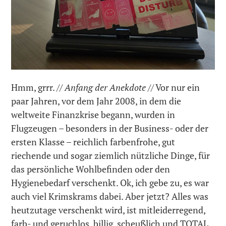
Hmm, grrr.
// Anfang der Anekdote //
Vor nur ein
paar Jahren, vor dem Jahr 2008, in dem die
weltweite Finanzkrise begann, wurden in
Flugzeugen – besonders in der Business- oder der
ersten Klasse – reichlich farbenfrohe, gut
riechende und sogar ziemlich nützliche Dinge, für
das persönliche Wohlbefinden oder den
Hygienebedarf verschenkt. Ok, ich gebe zu, es war
auch viel Krimskrams dabei. Aber jetzt? Alles was
heutzutage verschenkt wird, ist mitleiderregend,
farb- und geruchlos, billig, scheußlich und TOTAL