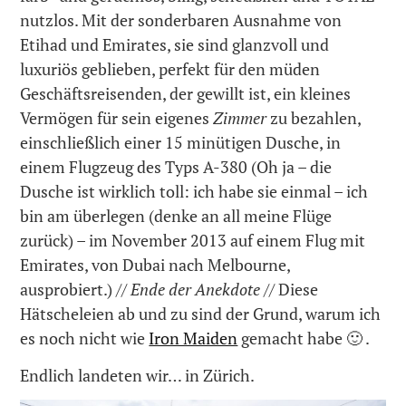
nutzlos. Mit der sonderbaren Ausnahme von
Etihad und Emirates, sie sind glanzvoll und
luxuriös geblieben, perfekt für den müden
Geschäftsreisenden, der gewillt ist, ein kleines
Vermögen für sein eigenes
Zimmer
zu bezahlen,
einschließlich einer 15 minütigen Dusche, in
einem Flugzeug des Typs A-380 (Oh ja – die
Dusche ist wirklich toll: ich habe sie einmal – ich
bin am überlegen (denke an all meine Flüge
zurück) – im November 2013 auf einem Flug mit
Emirates, von Dubai nach Melbourne,
ausprobiert.)
// Ende der Anekdote //
Diese
Hätscheleien ab und zu sind der Grund, warum ich
es noch nicht wie
Iron Maiden
gemacht habe 🙂 .
Endlich landeten wir… in Zürich.